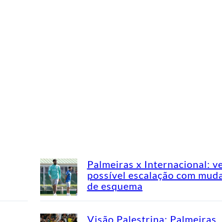
Palmeiras x Internacional: v
possível escalação com mud
de esquema
Visão Palestrina: Palmeiras