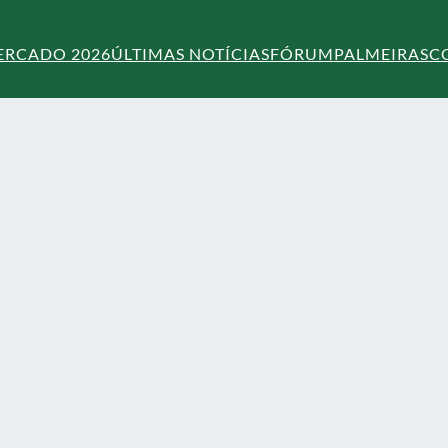
ERCADO 2026
ÚLTIMAS NOTÍCIAS
FÓRUM
PALMEIRAS
C