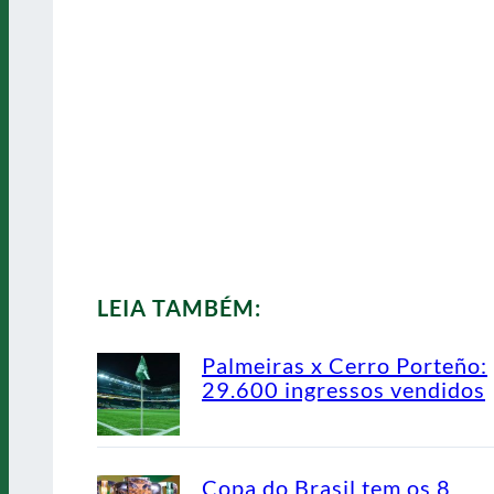
LEIA TAMBÉM:
Palmeiras x Cerro Porteño:
29.600 ingressos vendidos
Copa do Brasil tem os 8