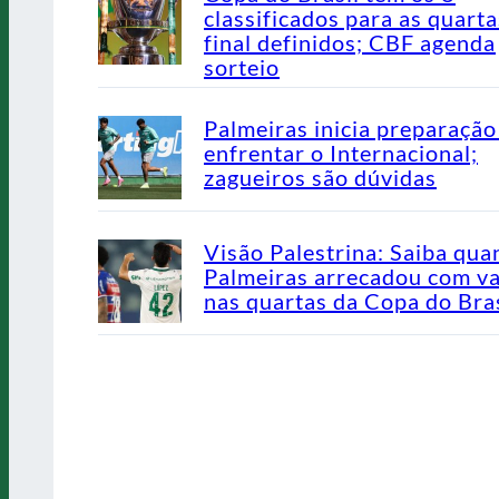
classificados para as quarta
final definidos; CBF agenda
sorteio
Palmeiras inicia preparação
enfrentar o Internacional;
zagueiros são dúvidas
Visão Palestrina: Saiba qua
Palmeiras arrecadou com v
nas quartas da Copa do Bras