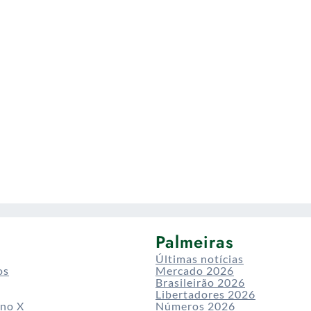
Palmeiras
Últimas notícias
os
Mercado 2026
Brasileirão 2026
Libertadores 2026
 no X
Números 2026