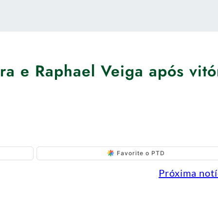
ira e Raphael Veiga após vitó
Favorite o PTD
Próxima notí