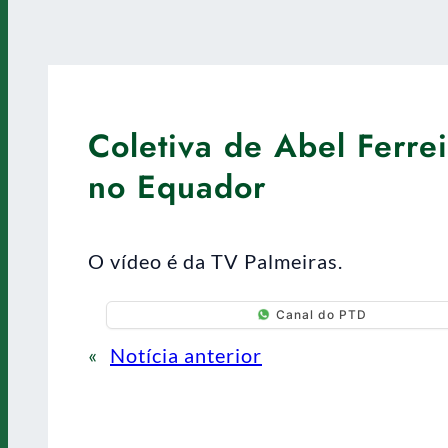
Coletiva de Abel Ferre
no Equador
O vídeo é da TV Palmeiras.
Canal do PTD
«
Notícia anterior