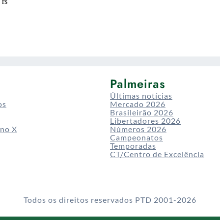
Palmeiras
Últimas notícias
os
Mercado 2026
Brasileirão 2026
Libertadores 2026
 no X
Números 2026
Campeonatos
Temporadas
CT/Centro de Excelência
Todos os direitos reservados PTD 2001-2026