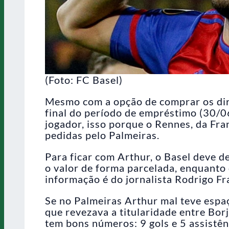
(Foto: FC Basel)
Mesmo com a opção de comprar os dir
final do período de empréstimo (30/06
jogador, isso porque o Rennes, da Fra
pedidas pelo Palmeiras.
Para ficar com Arthur, o Basel deve 
o valor de forma parcelada, enquanto q
informação é do jornalista Rodrigo F
Se no Palmeiras Arthur mal teve espaç
que revezava a titularidade entre Bor
tem bons números: 9 gols e 5 assistên