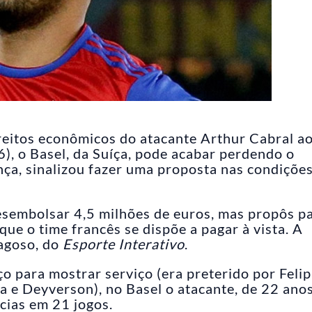
eitos econômicos do atacante Arthur Cabral a
), o Basel, da Suíça, pode acabar perdendo o
nça, sinalizou fazer uma proposta nas condiçõe
desembolsar 4,5 milhões de euros, mas propôs p
ue o time francês se dispõe a pagar à vista. A
ragoso, do
Esporte Interativo
.
o para mostrar serviço (era preterido por Felip
ja e Deyverson), no Basel o atacante, de 22 anos
cias em 21 jogos.