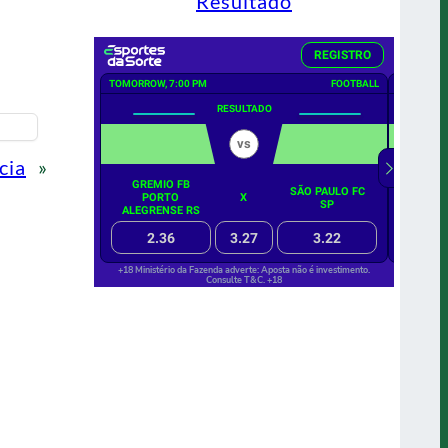
Resultado
cia
»