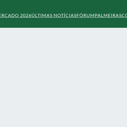
ERCADO 2026
ÚLTIMAS NOTÍCIAS
FÓRUM
PALMEIRAS
C