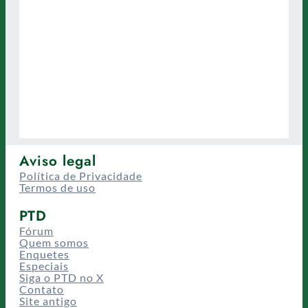
Aviso legal
Política de Privacidade
Termos de uso
PTD
Fórum
Quem somos
Enquetes
Especiais
Siga o PTD no X
Contato
Site antigo