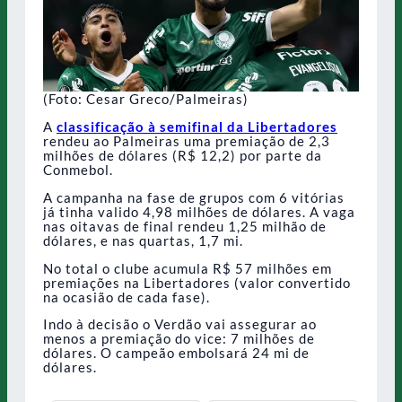
(Foto: Cesar Greco/Palmeiras)
A
classificação à semifinal da Libertadores
rendeu ao Palmeiras uma premiação de 2,3
milhões de dólares (R$ 12,2) por parte da
Conmebol.
A campanha na fase de grupos com 6 vitórias
já tinha valido 4,98 milhões de dólares. A vaga
nas oitavas de final rendeu 1,25 milhão de
dólares, e nas quartas, 1,7 mi.
No total o clube acumula R$ 57 milhões em
premiações na Libertadores (valor convertido
na ocasião de cada fase).
Indo à decisão o Verdão vai assegurar ao
menos a premiação do vice: 7 milhões de
dólares. O campeão embolsará 24 mi de
dólares.