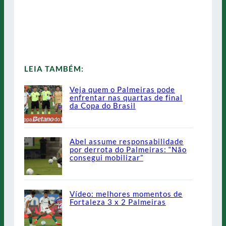
LEIA TAMBÉM:
Veja quem o Palmeiras pode
enfrentar nas quartas de final
da Copa do Brasil
Abel assume responsabilidade
por derrota do Palmeiras: “Não
consegui mobilizar”
Vídeo: melhores momentos de
Fortaleza 3 x 2 Palmeiras