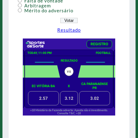
Falta de vontade
Arbitragem
Mérito do adversário
Resultado