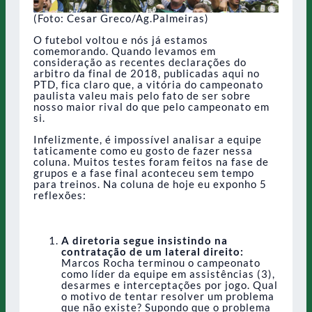
(Foto: Cesar Greco/Ag.Palmeiras)
O futebol voltou e nós já estamos
comemorando. Quando levamos em
consideração as recentes declarações do
arbitro da final de 2018, publicadas aqui no
PTD, fica claro que, a vitória do campeonato
paulista valeu mais pelo fato de ser sobre
nosso maior rival do que pelo campeonato em
si.
Infelizmente, é impossível analisar a equipe
taticamente como eu gosto de fazer nessa
coluna. Muitos testes foram feitos na fase de
grupos e a fase final aconteceu sem tempo
para treinos. Na coluna de hoje eu exponho 5
reflexões:
A diretoria segue insistindo na
contratação de um lateral direito:
Marcos Rocha terminou o campeonato
como líder da equipe em assistências (3),
desarmes e interceptações por jogo. Qual
o motivo de tentar resolver um problema
que não existe? Supondo que o problema