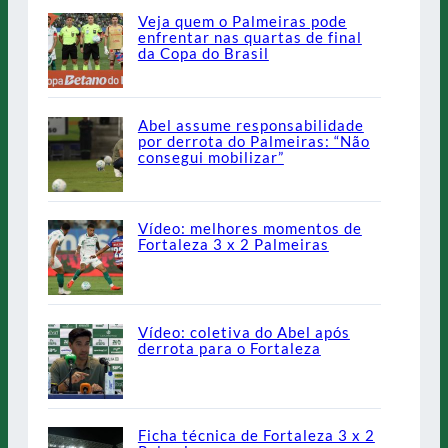
Veja quem o Palmeiras pode
enfrentar nas quartas de final
da Copa do Brasil
Abel assume responsabilidade
por derrota do Palmeiras: “Não
consegui mobilizar”
Vídeo: melhores momentos de
Fortaleza 3 x 2 Palmeiras
Vídeo: coletiva do Abel após
derrota para o Fortaleza
Ficha técnica de Fortaleza 3 x 2