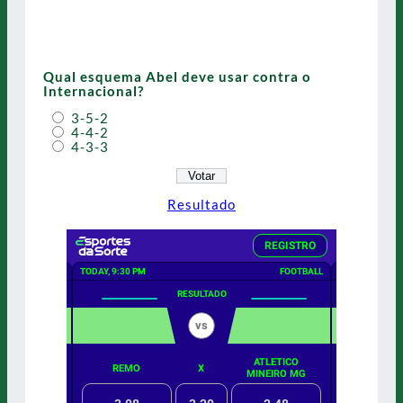
Qual esquema Abel deve usar contra o
Internacional?
3-5-2
4-4-2
4-3-3
Resultado