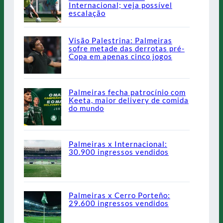
Internacional; veja possível
escalação
Visão Palestrina: Palmeiras
sofre metade das derrotas pré-
Copa em apenas cinco jogos
Palmeiras fecha patrocínio com
Keeta, maior delivery de comida
do mundo
Palmeiras x Internacional:
30.900 ingressos vendidos
Palmeiras x Cerro Porteño:
29.600 ingressos vendidos