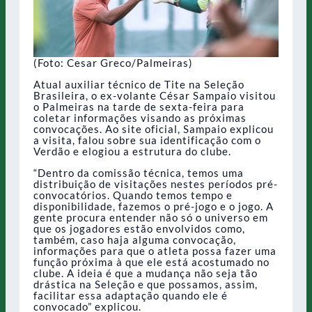
(Foto: Cesar Greco/Palmeiras)
Atual auxiliar técnico de Tite na Seleção
Brasileira, o ex-volante César Sampaio visitou
o Palmeiras na tarde de sexta-feira para
coletar informações visando as próximas
convocações. Ao site oficial, Sampaio explicou
a visita, falou sobre sua identificação com o
Verdão e elogiou a estrutura do clube.
“Dentro da comissão técnica, temos uma
distribuição de visitações nestes períodos pré-
convocatórios. Quando temos tempo e
disponibilidade, fazemos o pré-jogo e o jogo. A
gente procura entender não só o universo em
que os jogadores estão envolvidos como,
também, caso haja alguma convocação,
informações para que o atleta possa fazer uma
função próxima à que ele está acostumado no
clube. A ideia é que a mudança não seja tão
drástica na Seleção e que possamos, assim,
facilitar essa adaptação quando ele é
convocado” explicou.