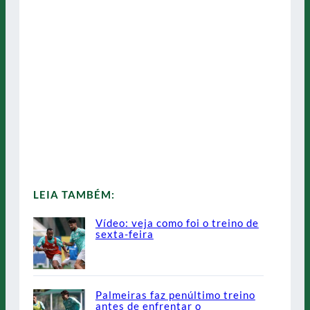
LEIA TAMBÉM:
Vídeo: veja como foi o treino de
sexta-feira
Palmeiras faz penúltimo treino
antes de enfrentar o