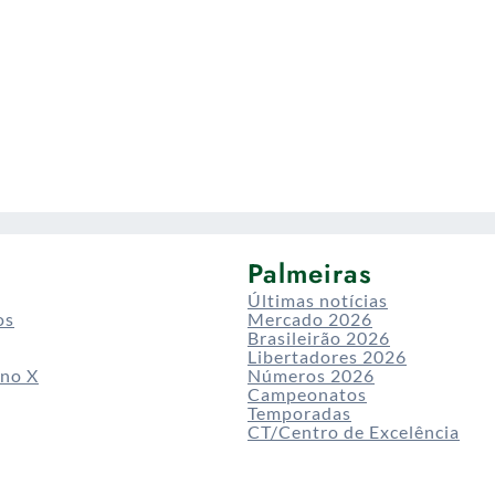
Palmeiras
Últimas notícias
os
Mercado 2026
Brasileirão 2026
Libertadores 2026
 no X
Números 2026
Campeonatos
Temporadas
CT/Centro de Excelência