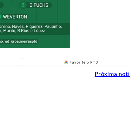
Favorite o PTD
Próxima notí