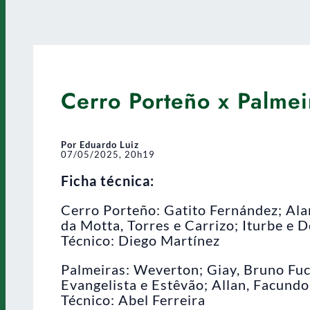
Cerro Porteño x Palmei
Por Eduardo Luiz
07/05/2025, 20h19
Ficha técnica:
Cerro Porteño: Gatito Fernández; Alan
da Motta, Torres e Carrizo; Iturbe e
Técnico: Diego Martínez
Palmeiras: Weverton; Giay, Bruno Fu
Evangelista e Estêvão; Allan, Facundo
Técnico: Abel Ferreira