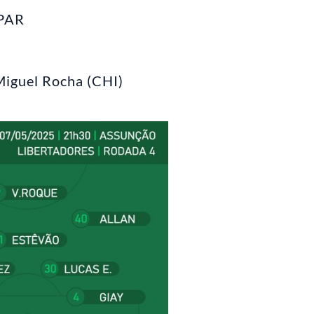
-PAR
 Miguel Rocha (CHI)