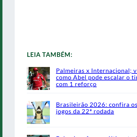
LEIA TAMBÉM:
Palmeiras x Internacional; v
como Abel pode escalar o t
com 1 reforço
Brasileirão 2026: confira o
jogos da 22ª rodada