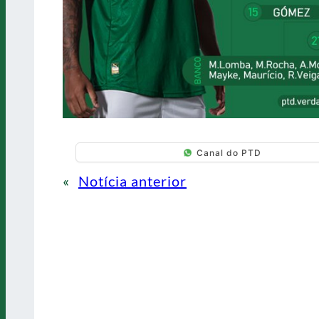
Canal do PTD
«
Notícia anterior