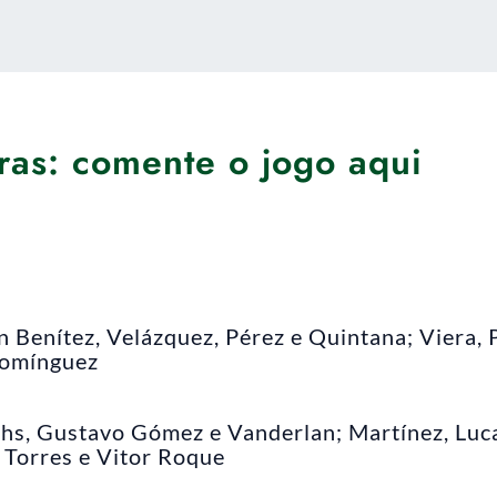
ras: comente o jogo aqui
 Benítez, Velázquez, Pérez e Quintana; Viera, P
 Domínguez
chs, Gustavo Gómez e Vanderlan; Martínez, Luc
 Torres e Vitor Roque