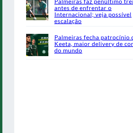
Palmeiras faz penúltimo tre
antes de enfrentar o
Internacional; veja possível
escalação
Palmeiras fecha patrocínio
Keeta, maior delivery de co
do mundo