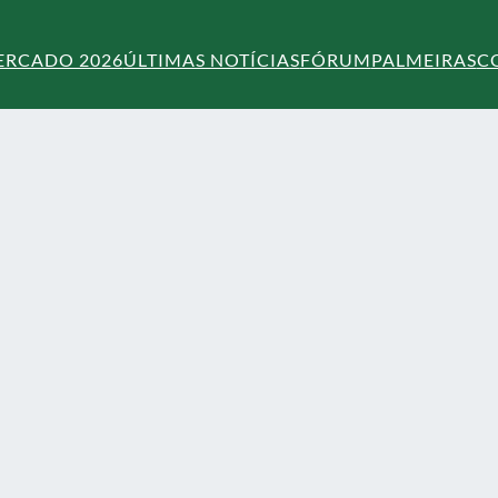
ERCADO 2026
ÚLTIMAS NOTÍCIAS
FÓRUM
PALMEIRAS
C