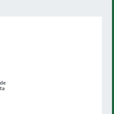
 de
ta
o