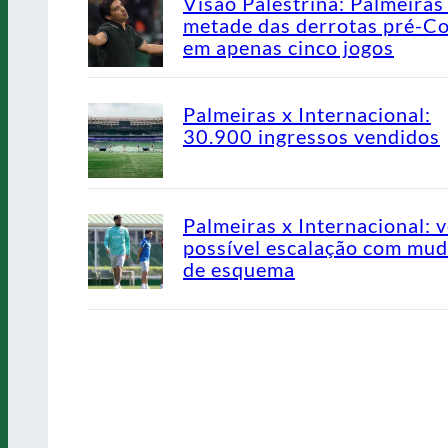
Visão Palestrina: Palmeiras
metade das derrotas pré-C
em apenas cinco jogos
Palmeiras x Internacional:
30.900 ingressos vendidos
Palmeiras x Internacional: v
possível escalação com mu
de esquema