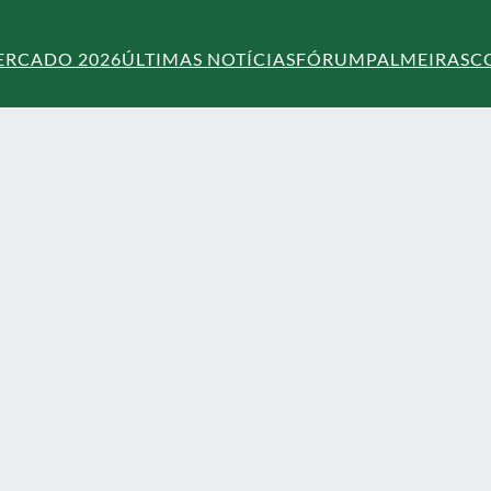
ERCADO 2026
ÚLTIMAS NOTÍCIAS
FÓRUM
PALMEIRAS
C