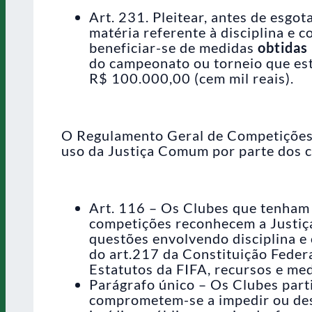
Art. 231. Pleitear, antes de esgot
matéria referente à disciplina e 
beneficiar-se de medidas
obtidas
do campeonato ou torneio que est
R$ 100.000,00 (cem mil reais).
O Regulamento Geral de Competições 
uso da Justiça Comum por parte dos c
Art. 116 – Os Clubes que tenham
competições reconhecem a Justiça
questões envolvendo disciplina e
do art.217 da Constituição Feder
Estatutos da FIFA, recursos e med
Parágrafo único – Os Clubes part
comprometem-se a impedir ou desa