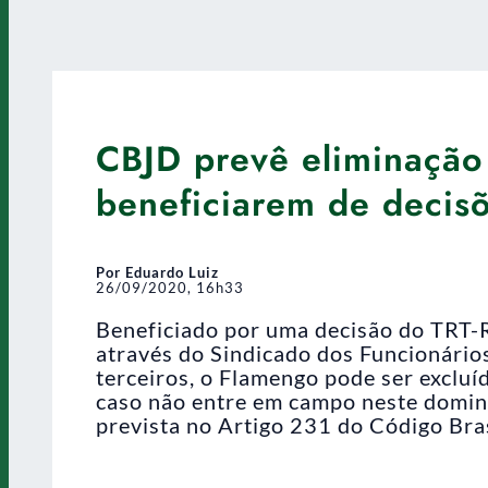
CBJD prevê eliminação 
beneficiarem de decis
Por Eduardo Luiz
26/09/2020, 16h33
Beneficiado por uma decisão do TRT-
através do Sindicado dos Funcionários
terceiros, o Flamengo pode ser exclu
caso não entre em campo neste doming
prevista no Artigo 231 do Código Bras