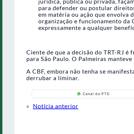
jurídica, pública ou privada, faça
para defender ou postular direito
em matéria ou ação que envolva d
organização e funcionamento da 
expressamente a qualquer benefíc
Ciente de que a decisão do TRT-RJ é f
para São Paulo. O Palmeiras manteve 
A CBF, embora não tenha se manifesta
derrubar a liminar.
Canal do PTD
«
Notícia anterior