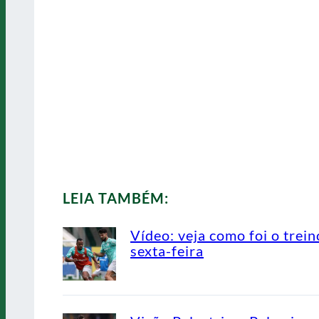
LEIA TAMBÉM:
Vídeo: veja como foi o trein
sexta-feira