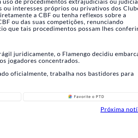
m uso de procedimentos extrajudiciais ou judicia
s ou interesses próprios ou privativos dos Club
iretamente a CBF ou tenha reflexos sobre a
CBF ou das suas competições, renunciando
io que tais procedimentos possam lhes conferir
rágil juridicamente, o Flamengo decidiu embarc
os jogadores concentrados.
do oficialmente, trabalha nos bastidores para
Favorite o PTD
Próxima notí