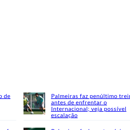
o de
Palmeiras faz penúltimo tre
antes de enfrentar o
Internacional; veja possível
escalação