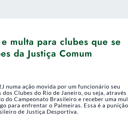
e multa para clubes que se
ões da Justiça Comum
RJ numa ação movida por um funcionário seu
 dos Clubes do Rio de Janeiro, ou seja, através
ído do Campeonato Brasileiro e receber uma mul
o para enfrentar o Palmeiras. Essa é a puniçã
ileiro de Justiça Desportiva.