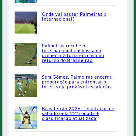
Onde vai passar Palmeiras x
Internacional?
Palmeiras recebe o
Internacional em busca da
primeira vitória em casa no
returno do Brasileirão
Sem Gómez, Palmeiras encerra
preparação para enfrentar o
Inter; veja provável escalação
Brasileirão 2026: resultados de
sábado pela 22ª rodada +
classificação atualizada