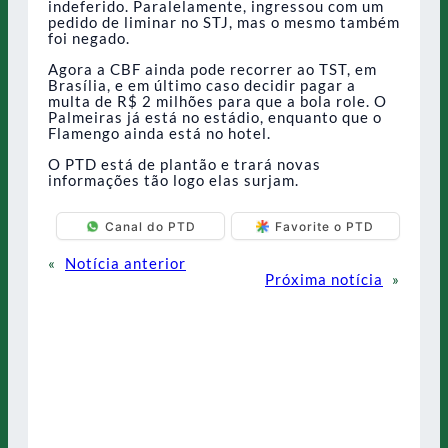
indeferido. Paralelamente, ingressou com um
pedido de liminar no STJ, mas o mesmo também
foi negado.
Agora a CBF ainda pode recorrer ao TST, em
Brasília, e em último caso decidir pagar a
multa de R$ 2 milhões para que a bola role. O
Palmeiras já está no estádio, enquanto que o
Flamengo ainda está no hotel.
O PTD está de plantão e trará novas
informações tão logo elas surjam.
Canal do PTD
Favorite o PTD
«
Notícia anterior
Próxima notícia
»