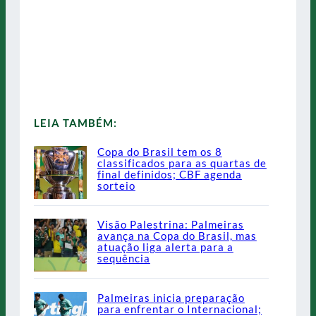
LEIA TAMBÉM:
Copa do Brasil tem os 8
classificados para as quartas de
final definidos; CBF agenda
sorteio
Visão Palestrina: Palmeiras
avança na Copa do Brasil, mas
atuação liga alerta para a
sequência
Palmeiras inicia preparação
para enfrentar o Internacional;