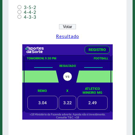
3-5-2
4-4-2
4-3-3
Resultado