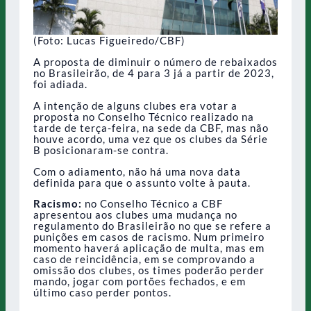
(Foto: Lucas Figueiredo/CBF)
A proposta de diminuir o número de rebaixados
no Brasileirão, de 4 para 3 já a partir de 2023,
foi adiada.
A intenção de alguns clubes era votar a
proposta no Conselho Técnico realizado na
tarde de terça-feira, na sede da CBF, mas não
houve acordo, uma vez que os clubes da Série
B posicionaram-se contra.
Com o adiamento, não há uma nova data
definida para que o assunto volte à pauta.
Racismo:
no Conselho Técnico a CBF
apresentou aos clubes uma mudança no
regulamento do Brasileirão no que se refere a
punições em casos de racismo. Num primeiro
momento haverá aplicação de multa, mas em
caso de reincidência, em se comprovando a
omissão dos clubes, os times poderão perder
mando, jogar com portões fechados, e em
último caso perder pontos.