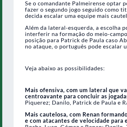
Se o comandante Palmeirense optar po
fazer o segundo jogo seguido como tit
decida escalar uma equipe mais cautel
Além da lateral-esquerda, a escolha 
interferir na formação do meio-campo 
posição para Patrick de Paula caso Ab
no ataque, o português pode escalar um
Veja abaixo as possibilidades:
Mais ofensiva, com um lateral que v
centroavante para concluir as jogada
Piquerez; Danilo, Patrick de Paula e 
Mais cautelosa, com Renan formando 
e com atacantes de velocidade para 
Rocha, Luan, Gómez e Renan; Danilo, 