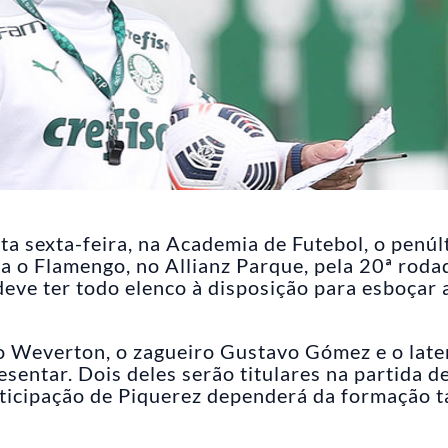
ta sexta-feira, na Academia de Futebol, o penú
a o Flamengo, no Allianz Parque, pela 20ª roda
 deve ter todo elenco à disposição para esboçar 
ro Weverton, o zagueiro Gustavo Gómez e o late
sentar. Dois deles serão titulares na partida d
icipação de Piquerez dependerá da formação t