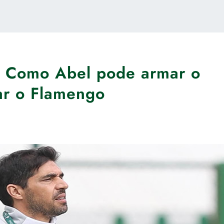
? Como Abel pode armar o
ar o Flamengo