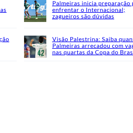
Palmeiras inicia preparação 
mas
enfrentar o Internacional;
zagueiros são dúvidas
ação
Visão Palestrina: Saiba quan
Palmeiras arrecadou com va
nas quartas da Copa do Bras