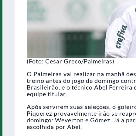
(Foto: Cesar Greco/Palmeiras)
O Palmeiras vai realizar na manhã des
treino antes do jogo de domingo contr
Brasileirão, e o técnico Abel Ferreira
equipe titular.
Após servirem suas seleções, o golei
Piquerez provavelmente irão se reapre
domingo: Weverton e Gómez. Já a part
escolhida por Abel.