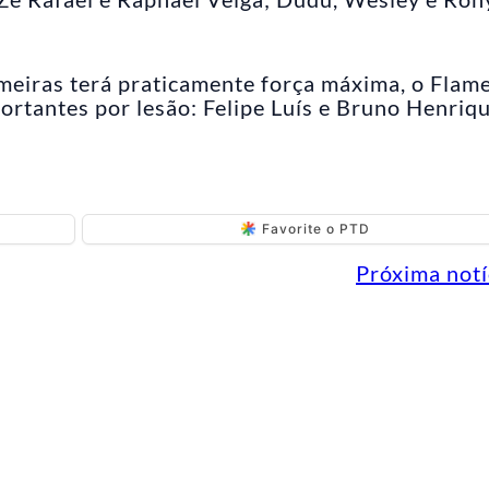
eiras terá praticamente força máxima, o Flam
portantes por lesão: Felipe Luís e Bruno Henriq
Favorite o PTD
Próxima notí