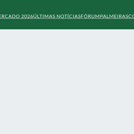
ERCADO 2026
ÚLTIMAS NOTÍCIAS
FÓRUM
PALMEIRAS
C