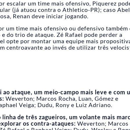
r escalar um time mais ofensivo, Piquerez pod
ular (já atuou contra o Athletico-PR); caso Abel
osa, Renan deve iniciar jogando.
por um time mais ofensivo ou defensivo também
e do trio de ataque. Zé Rafael pode perder a
el opte por montar uma equipe mais propositiva
 centroavante ao invés de utilizar três velocis
ai ao ataque, um meio-campo mais leve e com 
s:
Weverton; Marcos Rocha, Luan, Gómez e
Raphael Veiga; Dudu, Rony e Luiz Adriano.
linha de três zagueiros, um volante mais mar
explorar os contra-ataques:
Weverton; Marcos
Zé Rafael e Raphael Veiga; Dudu, Wesley e Ron