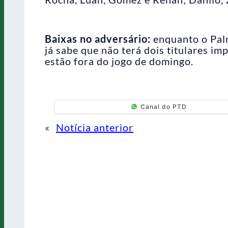
Baixas no adversário:
enquanto o Palm
já sabe que não terá dois titulares im
estão fora do jogo de domingo.
Canal do PTD
«
Notícia anterior