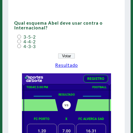
Qual esquema Abel deve usar contra o
Internacional?
3-5-2
4-4-2
4-3-3
Resultado