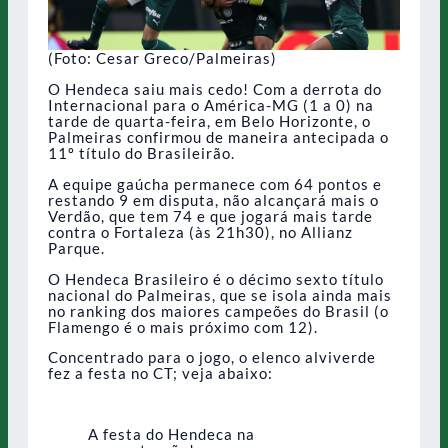
(Foto: Cesar Greco/Palmeiras)
O Hendeca saiu mais cedo! Com a derrota do
Internacional para o América-MG (1 a 0) na
tarde de quarta-feira, em Belo Horizonte, o
Palmeiras confirmou de maneira antecipada o
11º título do Brasileirão.
A equipe gaúcha permanece com 64 pontos e
restando 9 em disputa, não alcançará mais o
Verdão, que tem 74 e que jogará mais tarde
contra o Fortaleza (às 21h30), no Allianz
Parque.
O Hendeca Brasileiro é o décimo sexto título
nacional do Palmeiras, que se isola ainda mais
no ranking dos maiores campeões do Brasil (o
Flamengo é o mais próximo com 12).
Concentrado para o jogo, o elenco alviverde
fez a festa no CT; veja abaixo:
A festa do Hendeca na