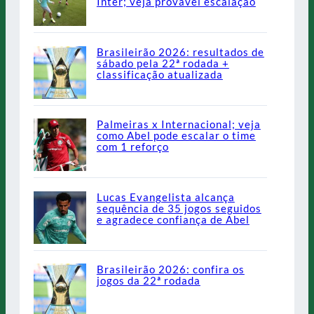
Inter; veja provável escalação
Brasileirão 2026: resultados de
sábado pela 22ª rodada +
classificação atualizada
Palmeiras x Internacional; veja
como Abel pode escalar o time
com 1 reforço
Lucas Evangelista alcança
sequência de 35 jogos seguidos
e agradece confiança de Abel
Brasileirão 2026: confira os
jogos da 22ª rodada