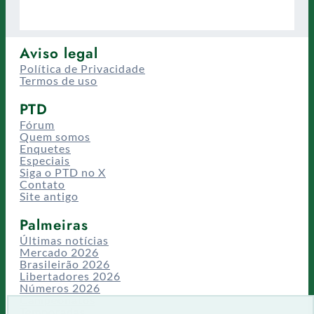
Aviso legal
Política de Privacidade
Termos de uso
PTD
Fórum
Quem somos
Enquetes
Especiais
Siga o PTD no X
Contato
Site antigo
Palmeiras
Últimas notícias
Mercado 2026
Brasileirão 2026
Libertadores 2026
Números 2026
Campeonatos
Temporadas