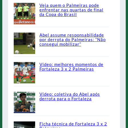
Veja quem o Palmeiras pode
enfrentar nas quartas de final
da Copa do Brasil
Abel assume responsabilidade
por derrota do Palmeiras: “Não
consegui mobilizar”
Vídeo: melhores momentos de
Fortaleza 3 x 2 Palmeiras
Vídeo: coletiva do Abel após
derrota para o Fortaleza
Ficha técnica de Fortaleza 3 x 2