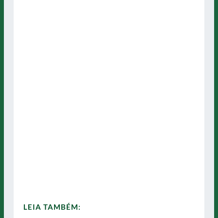
LEIA TAMBÉM: