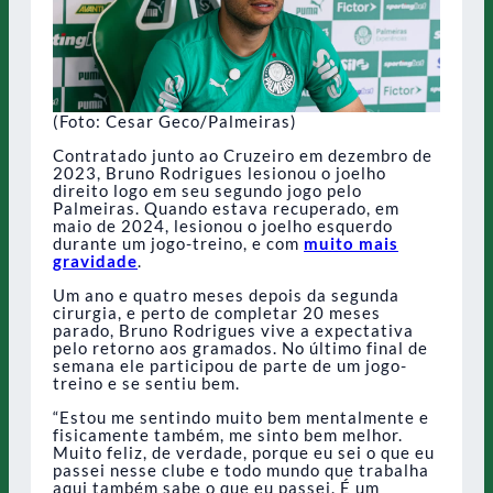
(Foto: Cesar Geco/Palmeiras)
Contratado junto ao Cruzeiro em dezembro de
2023, Bruno Rodrigues lesionou o joelho
direito logo em seu segundo jogo pelo
Palmeiras. Quando estava recuperado, em
maio de 2024, lesionou o joelho esquerdo
durante um jogo-treino, e com
muito mais
gravidade
.
Um ano e quatro meses depois da segunda
cirurgia, e perto de completar 20 meses
parado, Bruno Rodrigues vive a expectativa
pelo retorno aos gramados. No último final de
semana ele participou de parte de um jogo-
treino e se sentiu bem.
“Estou me sentindo muito bem mentalmente e
fisicamente também, me sinto bem melhor.
Muito feliz, de verdade, porque eu sei o que eu
passei nesse clube e todo mundo que trabalha
aqui também sabe o que eu passei. É um