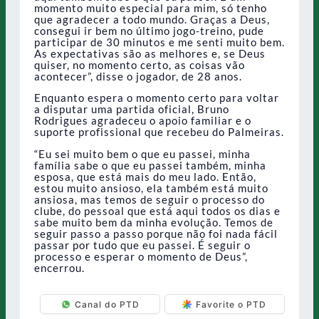
momento muito especial para mim, só tenho
que agradecer a todo mundo. Graças a Deus,
consegui ir bem no último jogo-treino, pude
participar de 30 minutos e me senti muito bem.
As expectativas são as melhores e, se Deus
quiser, no momento certo, as coisas vão
acontecer”, disse o jogador, de 28 anos.
Enquanto espera o momento certo para voltar
a disputar uma partida oficial, Bruno
Rodrigues agradeceu o apoio familiar e o
suporte profissional que recebeu do Palmeiras.
“Eu sei muito bem o que eu passei, minha
família sabe o que eu passei também, minha
esposa, que está mais do meu lado. Então,
estou muito ansioso, ela também está muito
ansiosa, mas temos de seguir o processo do
clube, do pessoal que está aqui todos os dias e
sabe muito bem da minha evolução. Temos de
seguir passo a passo porque não foi nada fácil
passar por tudo que eu passei. É seguir o
processo e esperar o momento de Deus”,
encerrou.
Canal do PTD
Favorite o PTD