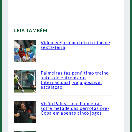
LEIA TAMBÉM:
Vídeo: veja como foi o treino de
sexta-feira
Palmeiras faz penúltimo treino
antes de enfrentar o
Internacional; veja possível
escalação
Visão Palestrina: Palmeiras
sofre metade das derrotas pré-
Copa em apenas cinco jogos