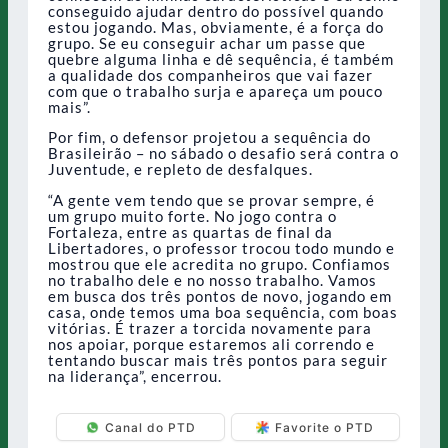
conseguido ajudar dentro do possível quando
estou jogando. Mas, obviamente, é a força do
grupo. Se eu conseguir achar um passe que
quebre alguma linha e dê sequência, é também
a qualidade dos companheiros que vai fazer
com que o trabalho surja e apareça um pouco
mais”.
Por fim, o defensor projetou a sequência do
Brasileirão – no sábado o desafio será contra o
Juventude, e repleto de desfalques.
“A gente vem tendo que se provar sempre, é
um grupo muito forte. No jogo contra o
Fortaleza, entre as quartas de final da
Libertadores, o professor trocou todo mundo e
mostrou que ele acredita no grupo. Confiamos
no trabalho dele e no nosso trabalho. Vamos
em busca dos três pontos de novo, jogando em
casa, onde temos uma boa sequência, com boas
vitórias. É trazer a torcida novamente para
nos apoiar, porque estaremos ali correndo e
tentando buscar mais três pontos para seguir
na liderança”, encerrou.
Canal do PTD
Favorite o PTD