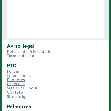
Aviso legal
Política de Privacidade
Termos de uso
PTD
Fórum
Quem somos
Enquetes
Especiais
Siga o PTD no X
Contato
Site antigo
Palmeiras