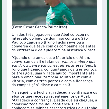
(Foto: Cesar Greco/Palmeiras)
Um dos três jogadores que Abel colocou no
intervalo do jogo de domingo contra o São
Paulo, o zagueiro Bruno Fuchs revelou a
conversa que teve com os companheiros antes
de entrarem e de ajudarem na histórica virada.
“Quando entramos eu, o Mauricio e o Allan,
conversamos ali e falamos:
vamos embora que
vai dar, a gente vai conseguir virar esse jogo
. E
foi o que fizemos, conquistamos os três pontos,
os três gols, uma virada muito importante até
para o emocional também. Muito feliz com a
vitória, com os três pontos e com a liderança
da competição”, disse o camisa 3.
Na sequência Fuchs agradeceu a confiança e os
elogios que recebeu recentemente de Abel:
“Agradeço a confiança. Desde que eu cheguei, a
comissão toda me deu confiança. Eles
conhecem as minhas características e eu tenho