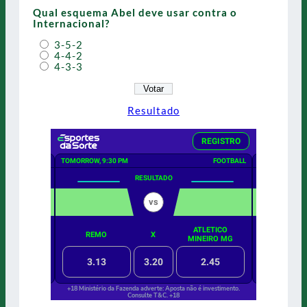
Qual esquema Abel deve usar contra o
Internacional?
3-5-2
4-4-2
4-3-3
Resultado