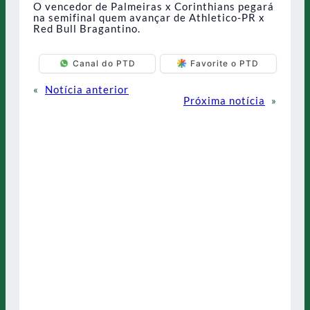
O vencedor de Palmeiras x Corinthians pegará
na semifinal quem avançar de Athletico-PR x
Red Bull Bragantino.
Canal do PTD
Favorite o PTD
«
Notícia anterior
Próxima notícia
»