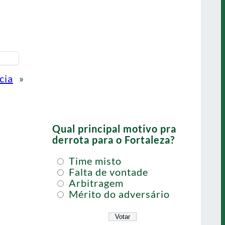
cia
»
Qual principal motivo pra
derrota para o Fortaleza?
Time misto
Falta de vontade
Arbitragem
Mérito do adversário