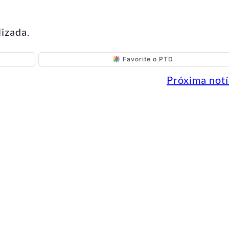
lizada.
Favorite o PTD
Próxima notí