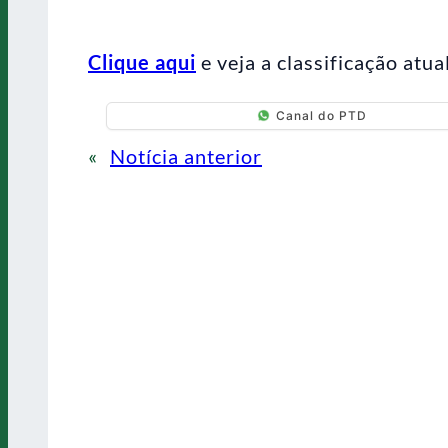
Clique aqui
e veja a classificação atua
Canal do PTD
«
Notícia anterior