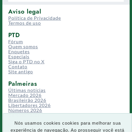
Aviso legal
Política de Privacidade
Termos de uso
PTD
Fórum
Quem somos
Enquetes
Especiais
Siga o PTD no X
Contato
Site antigo
Palmeiras
Últimas notícias
Mercado 2026
Brasileirão 2026
Libertadores 2026
Números 2026
Campeonatos
Temporadas
Nós usamos cookies cookies para melhorar sua
CT/Centro de Excelência
experiência de navegação. Ao prosseguir você está