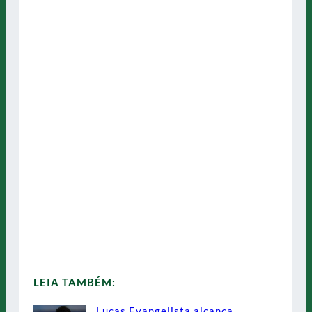
LEIA TAMBÉM:
Lucas Evangelista alcança