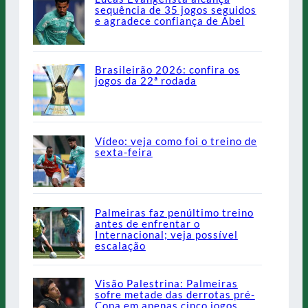
sequência de 35 jogos seguidos
e agradece confiança de Abel
Brasileirão 2026: confira os
jogos da 22ª rodada
Vídeo: veja como foi o treino de
sexta-feira
Palmeiras faz penúltimo treino
antes de enfrentar o
Internacional; veja possível
escalação
Visão Palestrina: Palmeiras
sofre metade das derrotas pré-
Copa em apenas cinco jogos