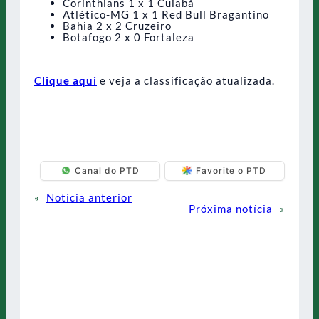
Corinthians 1 x 1 Cuiabá
Atlético-MG 1 x 1 Red Bull Bragantino
Bahia 2 x 2 Cruzeiro
Botafogo 2 x 0 Fortaleza
Clique aqui
e veja a classificação atualizada.
Canal do PTD
Favorite o PTD
«
Notícia anterior
Próxima notícia
»