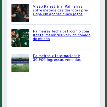
Visão Palestrina: Palmeiras
sofre metade das derrotas pré-
Copa em apenas cinco jogos
Palmeiras fecha patrocínio com
Keeta, maior delivery de comida
do mundo
Palmeiras x Internacional:
30.900 ingressos vendidos