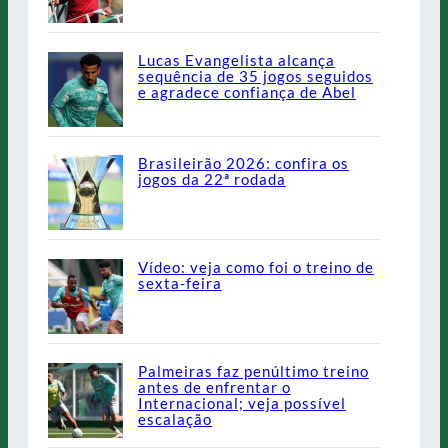
Lucas Evangelista alcança
sequência de 35 jogos seguidos
e agradece confiança de Abel
Brasileirão 2026: confira os
jogos da 22ª rodada
Vídeo: veja como foi o treino de
sexta-feira
Palmeiras faz penúltimo treino
antes de enfrentar o
Internacional; veja possível
escalação