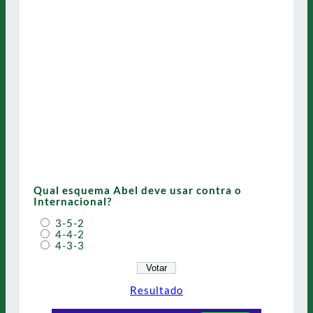
Qual esquema Abel deve usar contra o
Internacional?
3-5-2
4-4-2
4-3-3
Resultado