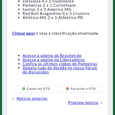
Fortaleza 4 x 2 Fluminense
Palmeiras 2 x 1 Corinthians
Santos 3 x 2 América-MG
Red Bull Bragantino 0 x 3 Cruzeiro
Atlético-MG 2 x 1 Athletico-PR
Clique aqui
e veja a classificação atualizada.
Acesse a página do Brasileirão
Acesse a página da Libertadores
Confira os últimos vídeos do Palmeiras
Debata tudo do Verdão no nosso Fórum
de discussões
Canal do PTD
Favorite o PTD
«
Notícia anterior
Próxima notícia
»