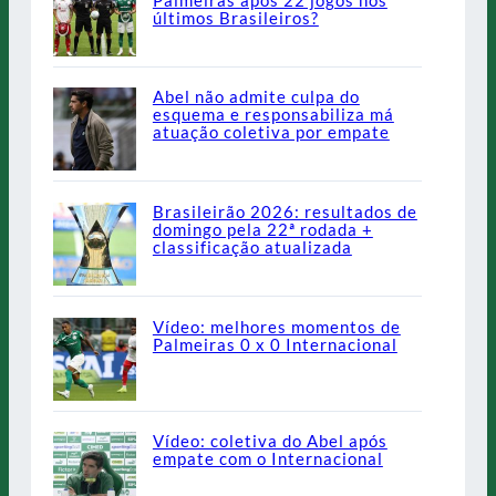
últimos Brasileiros?
Abel não admite culpa do
esquema e responsabiliza má
atuação coletiva por empate
Brasileirão 2026: resultados de
domingo pela 22ª rodada +
classificação atualizada
Vídeo: melhores momentos de
Palmeiras 0 x 0 Internacional
Vídeo: coletiva do Abel após
empate com o Internacional