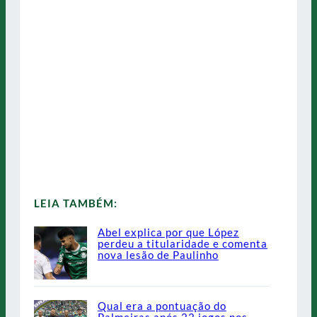
LEIA TAMBÉM:
Abel explica por que López
perdeu a titularidade e comenta
nova lesão de Paulinho
Qual era a pontuação do
Palmeiras após 22 jogos nos