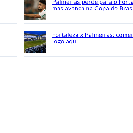
Palmeiras perde para o Fort
mas avança na Copa do Brasi
Fortaleza x Palmeiras: come
jogo aqui