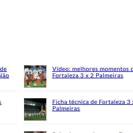
ade
Vídeo: melhores momentos 
“Não
Fortaleza 3 x 2 Palmeiras
s
Ficha técnica de Fortaleza 3 
Palmeiras