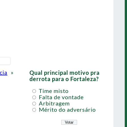
cia
»
Qual principal motivo pra
derrota para o Fortaleza?
Time misto
Falta de vontade
Arbitragem
Mérito do adversário