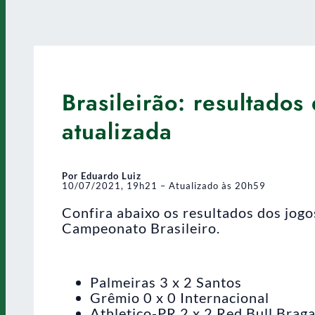
Brasileirão: resultados
atualizada
Por Eduardo Luiz
10/07/2021, 19h21 – Atualizado às 20h59
Confira abaixo os resultados dos jog
Campeonato Brasileiro.
Palmeiras 3 x 2 Santos
Grêmio 0 x 0 Internacional
Athletico-PR 2 x 2 Red Bull Brag