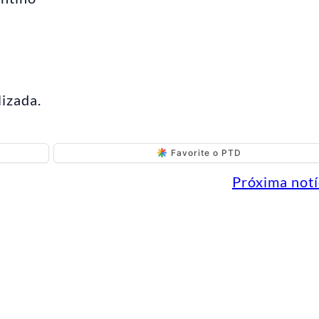
lizada.
Favorite o PTD
Próxima notí