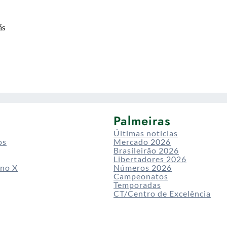
Palmeiras
Últimas notícias
os
Mercado 2026
Brasileirão 2026
Libertadores 2026
 no X
Números 2026
Campeonatos
Temporadas
CT/Centro de Excelência