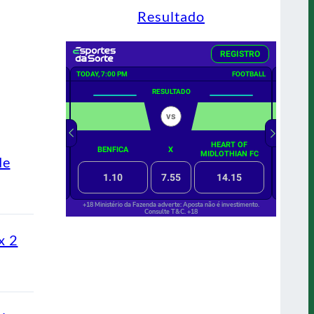
Resultado
de
x 2