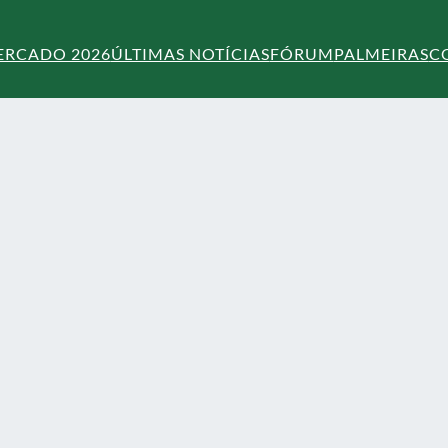
ERCADO 2026
ÚLTIMAS NOTÍCIAS
FÓRUM
PALMEIRAS
C