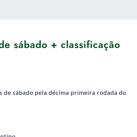
 de sábado + classificação
os de sábado pela décima primeira rodada do
antino