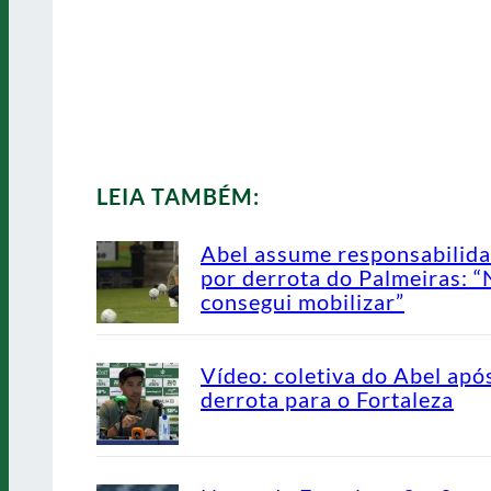
LEIA TAMBÉM:
Abel assume responsabilid
por derrota do Palmeiras: 
consegui mobilizar”
Vídeo: coletiva do Abel apó
derrota para o Fortaleza