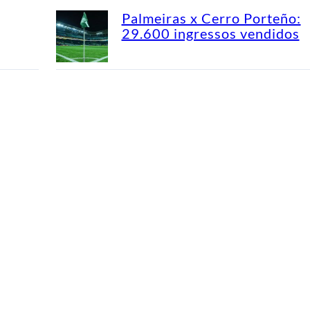
Palmeiras x Cerro Porteño:
29.600 ingressos vendidos