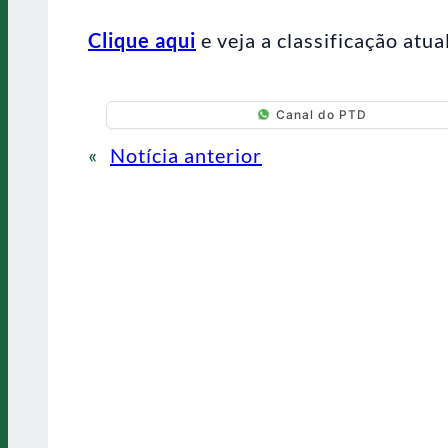
Clique aqui
e veja a classificação atua
Canal do PTD
«
Notícia anterior