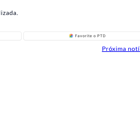
lizada.
Favorite o PTD
Próxima notí