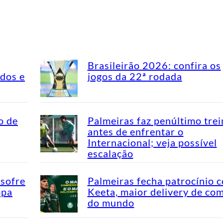
Brasileirão 2026: confira os
idos e
jogos da 22ª rodada
o de
Palmeiras faz penúltimo tre
antes de enfrentar o
Internacional; veja possível
escalação
 sofre
Palmeiras fecha patrocínio 
opa
Keeta, maior delivery de co
do mundo