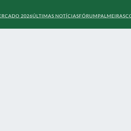
ERCADO 2026
ÚLTIMAS NOTÍCIAS
FÓRUM
PALMEIRAS
C