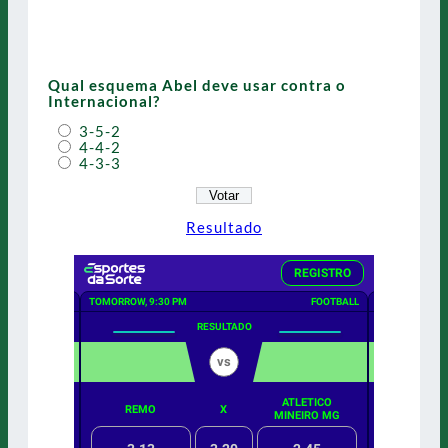
Qual esquema Abel deve usar contra o
Internacional?
3-5-2
4-4-2
4-3-3
Resultado