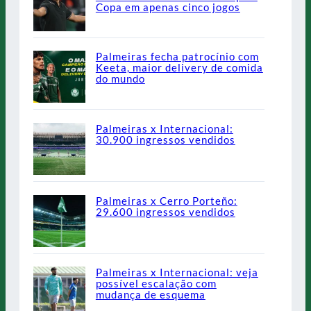
Copa em apenas cinco jogos
Palmeiras fecha patrocínio com
Keeta, maior delivery de comida
do mundo
Palmeiras x Internacional:
30.900 ingressos vendidos
Palmeiras x Cerro Porteño:
29.600 ingressos vendidos
Palmeiras x Internacional: veja
possível escalação com
mudança de esquema