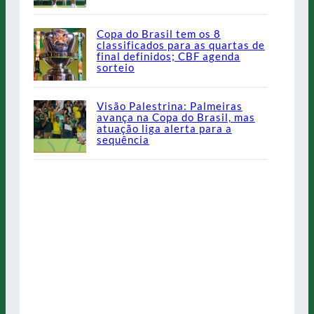
Copa do Brasil tem os 8
classificados para as quartas de
final definidos; CBF agenda
sorteio
Visão Palestrina: Palmeiras
avança na Copa do Brasil, mas
atuação liga alerta para a
sequência