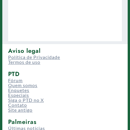
Aviso legal
Política de Privacidade
Termos de uso
PTD
Fórum
Quem somos
Enquetes
Especiais
Siga o PTD no X
Contato
Site antigo
Palmeiras
Últimas notícias