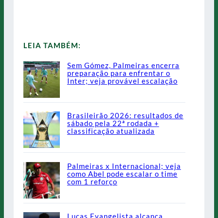
LEIA TAMBÉM:
Sem Gómez, Palmeiras encerra
preparação para enfrentar o
Inter; veja provável escalação
Brasileirão 2026: resultados de
sábado pela 22ª rodada +
classificação atualizada
Palmeiras x Internacional; veja
como Abel pode escalar o time
com 1 reforço
Lucas Evangelista alcança