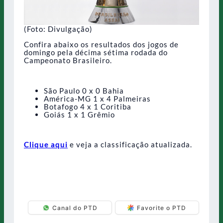
(Foto: Divulgação)
Confira abaixo os resultados dos jogos de
domingo pela décima sétima rodada do
Campeonato Brasileiro.
São Paulo 0 x 0 Bahia
América-MG 1 x 4 Palmeiras
Botafogo 4 x 1 Coritiba
Goiás 1 x 1 Grêmio
Clique aqui
e veja a classificação atualizada.
Canal do PTD
Favorite o PTD