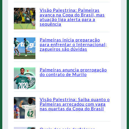
Visão Palestrina: Palmeiras
avança na Copa do Brasil, mas
atuação liga alerta para a
sequência
Palmeiras inicia preparação
para enfrentar o Internacional;
zagueiros são dúvidas
Palmeiras anuncia prorrogação
do contrato de Murilo
Visão Palestrina: Saiba quanto o
Palmeiras arrecadou com vaga
nas quartas da Copa do Brasil