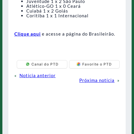
Juventude 1 x 2 São Paulo
Atlético-GO 1 x 0 Ceará
Cuiabá 1 x 2 Goiás
Coritiba 1 x 1 Internacional
Clique aqui
e acesse a página do Brasileirão.
Canal do PTD
Favorite o PTD
«
Notícia anterior
Próxima notícia
»