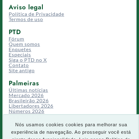
Aviso legal
Política de Privacidade
Termos de uso
PTD
Fórum
Quem somos
Enquetes
Especiais
Siga o PTD no X
Contato
Site antigo
Palmeiras
Últimas notícias
Mercado 2026
Brasileirão 2026
Libertadores 2026
Números 2026
Campeonatos
Temporadas
Nós usamos cookies cookies para melhorar sua
CT/Centro de Excelência
experiência de navegação. Ao prosseguir você está