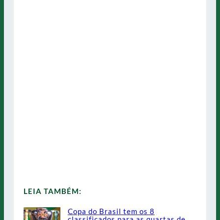
LEIA TAMBÉM:
Copa do Brasil tem os 8
classificados para as quartas de