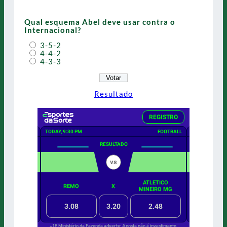
Qual esquema Abel deve usar contra o
Internacional?
3-5-2
4-4-2
4-3-3
Resultado