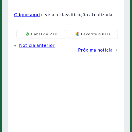
Clique aqui
e veja a classificação atualizada.
Canal do PTD
Favorite o PTD
«
Notícia anterior
Próxima notícia
»