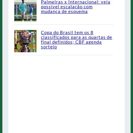
Palmeiras x Internacional: veja
possível escalação com
mudança de esquema
Copa do Brasil tem os 8
classificados para as quartas de
final definidos; CBF agenda
sorteio