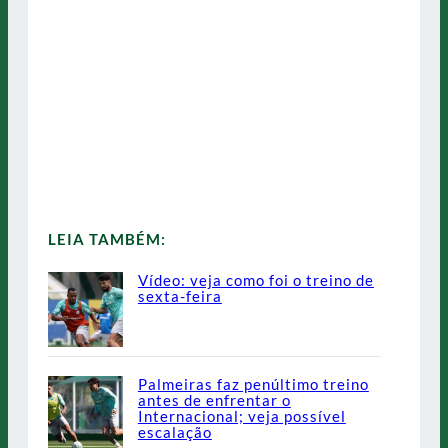
LEIA TAMBÉM:
Vídeo: veja como foi o treino de
sexta-feira
Palmeiras faz penúltimo treino
antes de enfrentar o
Internacional; veja possível
escalação