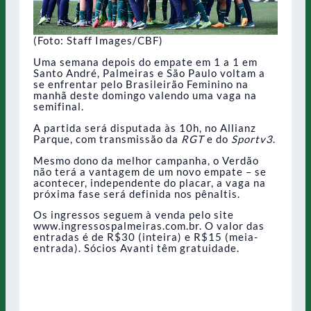
(Foto: Staff Images/CBF)
Uma semana depois do empate em 1 a 1 em
Santo André, Palmeiras e São Paulo voltam a
se enfrentar pelo Brasileirão Feminino na
manhã deste domingo valendo uma vaga na
semifinal.
A partida será disputada às 10h, no Allianz
Parque, com transmissão da
RGT
e do
Sportv3
.
Mesmo dono da melhor campanha, o Verdão
não terá a vantagem de um novo empate – se
acontecer, independente do placar, a vaga na
próxima fase será definida nos pênaltis.
Os ingressos seguem à venda pelo site
www.ingressospalmeiras.com.br. O valor das
entradas é de R$30 (inteira) e R$15 (meia-
entrada). Sócios Avanti têm gratuidade.