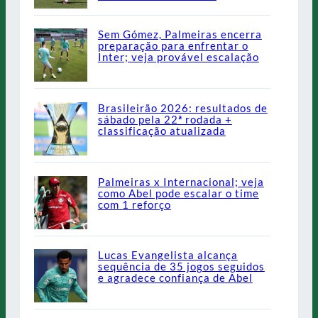
Sem Gómez, Palmeiras encerra
preparação para enfrentar o
Inter; veja provável escalação
Brasileirão 2026: resultados de
sábado pela 22ª rodada +
classificação atualizada
Palmeiras x Internacional; veja
como Abel pode escalar o time
com 1 reforço
Lucas Evangelista alcança
sequência de 35 jogos seguidos
e agradece confiança de Abel