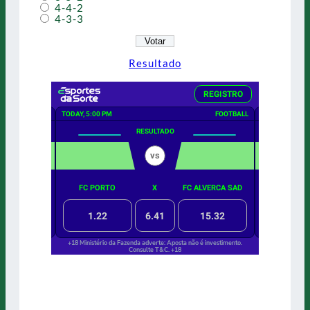
4-4-2
4-3-3
Resultado