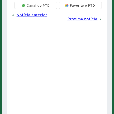
Canal do PTD
Favorite o PTD
«
Notícia anterior
Próxima notícia
»