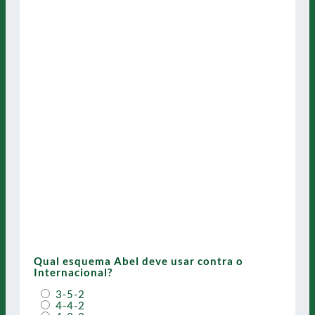
Qual esquema Abel deve usar contra o
Internacional?
3-5-2
4-4-2