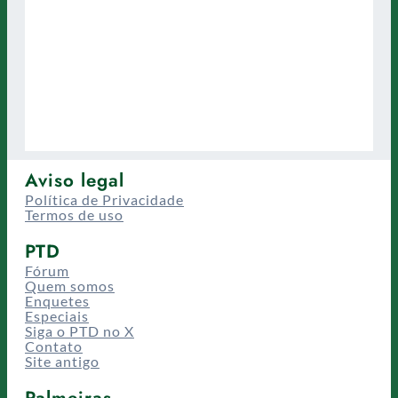
Aviso legal
Política de Privacidade
Termos de uso
PTD
Fórum
Quem somos
Enquetes
Especiais
Siga o PTD no X
Contato
Site antigo
Palmeiras