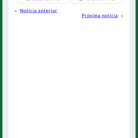
«
Notícia anterior
Próxima notícia
»