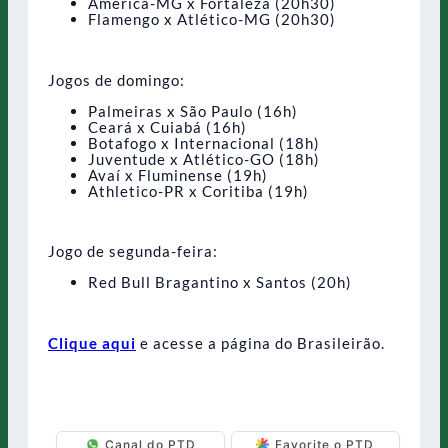
América-MG x Fortaleza (20h30)
Flamengo x Atlético-MG (20h30)
Jogos de domingo:
Palmeiras x São Paulo (16h)
Ceará x Cuiabá (16h)
Botafogo x Internacional (18h)
Juventude x Atlético-GO (18h)
Avaí x Fluminense (19h)
Athletico-PR x Coritiba (19h)
Jogo de segunda-feira:
Red Bull Bragantino x Santos (20h)
Clique aqui
e acesse a página do Brasileirão.
Canal do PTD
Favorite o PTD