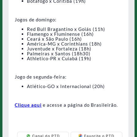
Botafogo x Coritiba (19h)
Jogos de domingo:
Red Bull Bragantino x Goiás (11h)
Flamengo x Fluminense (16h)
Ceará x São Paulo (16h)
América-MG x Corinthians (18h)
Juventude x Fortaleza (18h)
Palmeiras x Santos (18h30)
Athletico-PR x Cuiabá (19h)
Jogo de segunda-feira:
Atlético-GO x Internacional (20h)
Clique aqui
e acesse a página do Brasileirão.
Canal do PTD
Favorite o PTD