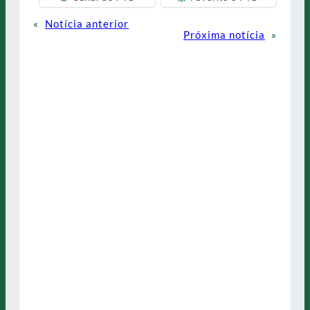
«
Notícia anterior
Próxima notícia
»