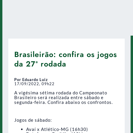
Brasileirão: confira os jogos
da 27ª rodada
Por Eduardo Luiz
17/09/2022, 09h22
A vigésima sétima rodada do Campeonato
Brasileiro será realizada entre sábado e
segunda-feira. Confira abaixo os confrontos.
Jogos de sábado:
Avaí x Atlético-MG (16h30)