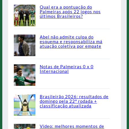
Qual era a pontuação do
Palmeiras após 22 jogos nos
últimos Brasileiros?
Abel não admite culpa do
esquema e responsabiliza má
atuação coletiva por empate
Notas de Palmeiras 0 x 0
Internacional
Brasileirão 2026: resultados de
domingo pela 22ª rodada +
classificação atualizada
Vídeo: melhores momentos de