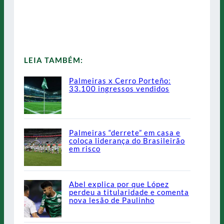
LEIA TAMBÉM:
Palmeiras x Cerro Porteño:
33.100 ingressos vendidos
Palmeiras “derrete” em casa e
coloca liderança do Brasileirão
em risco
Abel explica por que López
perdeu a titularidade e comenta
nova lesão de Paulinho