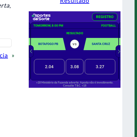
Resultado
rta
,
cia
»