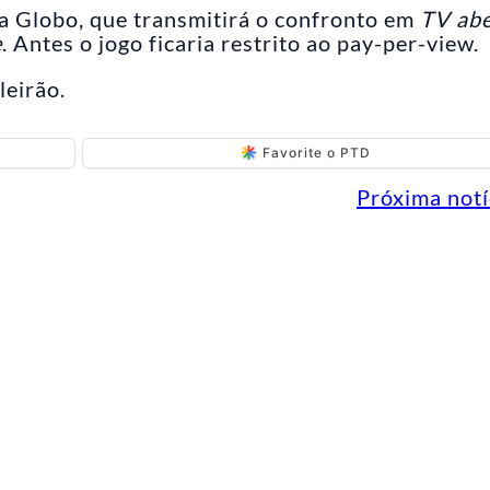
a Globo, que transmitirá o confronto em
TV abe
e
. Antes o jogo ficaria restrito ao pay-per-view.
leirão.
Favorite o PTD
Próxima notí