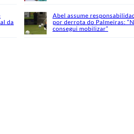
e
Abel assume responsabilida
al da
por derrota do Palmeiras: “
consegui mobilizar”