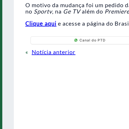
O motivo da mudança foi um pedido d
no
Sportv
, na
Ge TV
além do
Premier
Clique aqui
e acesse a página do Brasi
Canal do PTD
«
Notícia anterior