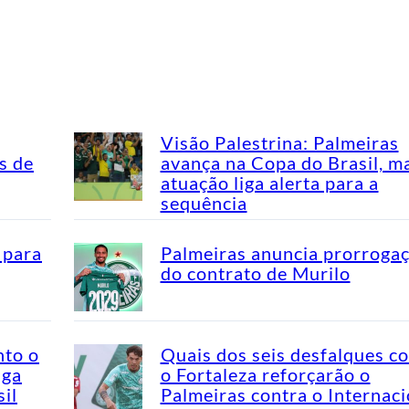
Visão Palestrina: Palmeiras
s de
avança na Copa do Brasil, m
atuação liga alerta para a
sequência
 para
Palmeiras anuncia prorroga
do contrato de Murilo
nto o
Quais dos seis desfalques c
aga
o Fortaleza reforçarão o
il
Palmeiras contra o Internaci