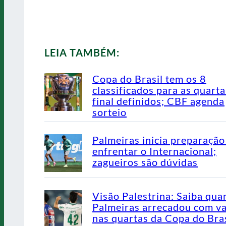
LEIA TAMBÉM:
Copa do Brasil tem os 8
classificados para as quarta
final definidos; CBF agenda
sorteio
Palmeiras inicia preparação
enfrentar o Internacional;
zagueiros são dúvidas
Visão Palestrina: Saiba qua
Palmeiras arrecadou com v
nas quartas da Copa do Bras