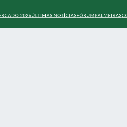
ERCADO 2026
ÚLTIMAS NOTÍCIAS
FÓRUM
PALMEIRAS
C