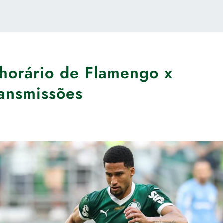
a horário de Flamengo x
ransmissões