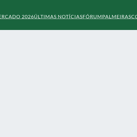
ERCADO 2026
ÚLTIMAS NOTÍCIAS
FÓRUM
PALMEIRAS
C