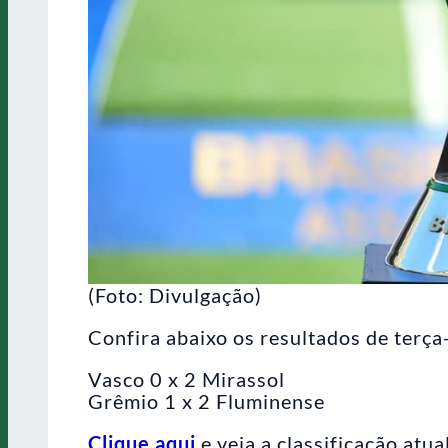
(Foto: Divulgação)
Confira abaixo os resultados de terça-
Vasco 0 x 2 Mirassol
Grêmio 1 x 2 Fluminense
Clique aqui
e veja a classificação atua