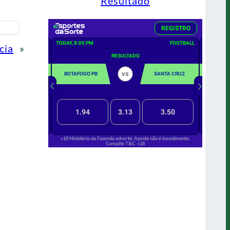
Resultado
cia
»