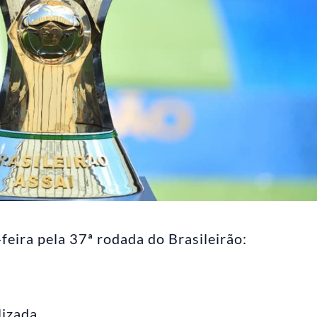
feira pela 37ª rodada do Brasileirão:
lizada.