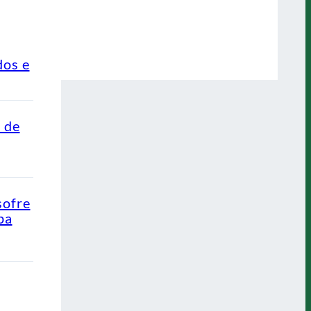
dos e
o de
sofre
pa