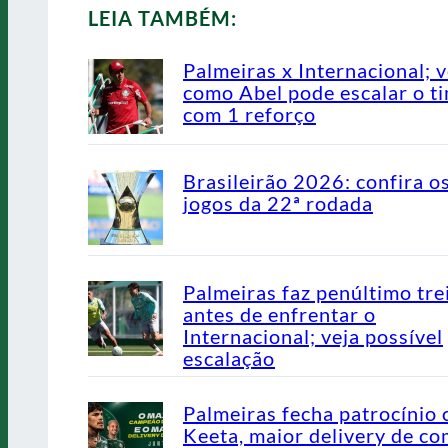
LEIA TAMBÉM:
Palmeiras x Internacional; v
como Abel pode escalar o t
com 1 reforço
Brasileirão 2026: confira o
jogos da 22ª rodada
Palmeiras faz penúltimo tre
antes de enfrentar o
Internacional; veja possível
escalação
Palmeiras fecha patrocínio
Keeta, maior delivery de co