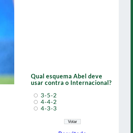
Qual esquema Abel deve
usar contra o Internacional?
3-5-2
4-4-2
4-3-3