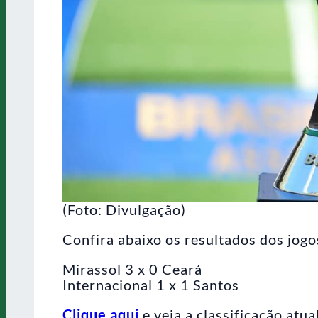
(Foto: Divulgação)
Confira abaixo os resultados dos jogo
Mirassol 3 x 0 Ceará
Internacional 1 x 1 Santos
Clique aqui
e veja a classificação atua