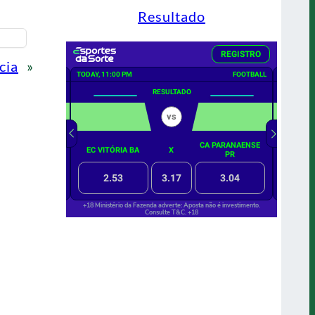
Resultado
cia
»