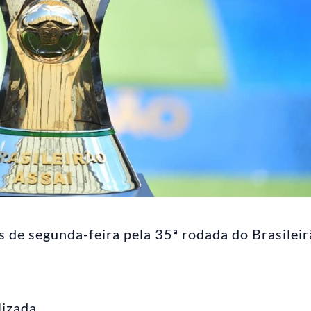
s de segunda-feira pela 35ª rodada do Brasileir
lizada.