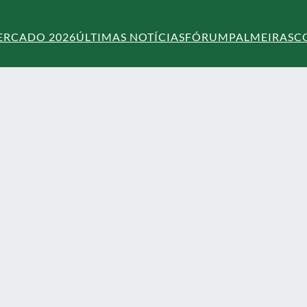
ERCADO 2026
ÚLTIMAS NOTÍCIAS
FÓRUM
PALMEIRAS
C