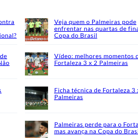
ontra
Veja quem o Palmeiras pode
enfrentar nas quartas de fin
ional?
Copa do Brasil
ade
Vídeo: melhores momentos 
“Não
Fortaleza 3 x 2 Palmeiras
s
Ficha técnica de Fortaleza 3 
Palmeiras
Palmeiras perde para o Fort
mas avança na Copa do Brasi