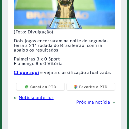
(Foto: Divulgação)
Dois jogos encerraram na noite de segunda-
feira a 21ª rodada do Brasileirão; confira
abaixo os resultados:
Palmeiras 3 x 0 Sport
Flamengo 8 x 0 Vitória
Clique aqui
e veja a classificação atualizada.
Canal do PTD
Favorite o PTD
«
Notícia anterior
Próxima notícia
»