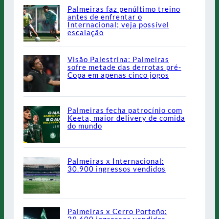
Palmeiras faz penúltimo treino
antes de enfrentar o
Internacional; veja possível
escalação
Visão Palestrina: Palmeiras
sofre metade das derrotas pré-
Copa em apenas cinco jogos
Palmeiras fecha patrocínio com
Keeta, maior delivery de comida
do mundo
Palmeiras x Internacional:
30.900 ingressos vendidos
Palmeiras x Cerro Porteño: