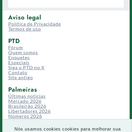
Aviso legal
Política de Privacidade
Termos de uso
PTD
Fórum
Quem somos
Enquetes
Especiais
Siga o PTD no X
Contato
Site antigo
Palmeiras
Últimas notícias
Mercado 2026
Brasileirão 2026
Libertadores 2026
Números 2026
Campeonatos
Temporadas
Nós usamos cookies cookies para melhorar sua
CT/Centro de Excelência