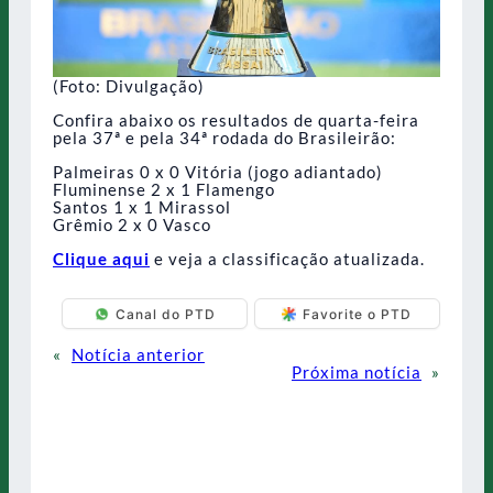
(Foto: Divulgação)
Confira abaixo os resultados de quarta-feira
pela 37ª e pela 34ª rodada do Brasileirão:
Palmeiras 0 x 0 Vitória (jogo adiantado)
Fluminense 2 x 1 Flamengo
Santos 1 x 1 Mirassol
Grêmio 2 x 0 Vasco
Clique aqui
e veja a classificação atualizada.
Canal do PTD
Favorite o PTD
«
Notícia anterior
Próxima notícia
»