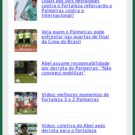
Quais dos seis desfalques
contra o Fortaleza reforçarão o
Palmeiras contra o
Internacional?
Veja quem o Palmeiras pode
enfrentar nas quartas de final
da Copa do Brasil
Abel assume responsabilidade
por derrota do Palmeiras: “Não
consegui mobilizar”
Vídeo: melhores momentos de
Fortaleza 3 x 2 Palmeiras
Vídeo: coletiva do Abel após
derrota para o Fortaleza