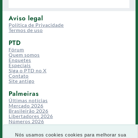
Aviso legal
Política de Privacidade
Termos de uso
PTD
Fórum
Quem somos
Enquetes
Especiais
Siga o PTD no X
Contato
Site antigo
Palmeiras
Últimas notícias
Mercado 2026
Brasileirão 2026
Libertadores 2026
Números 2026
Campeonatos
Temporadas
Nós usamos cookies cookies para melhorar sua
CT/Centro de Excelência