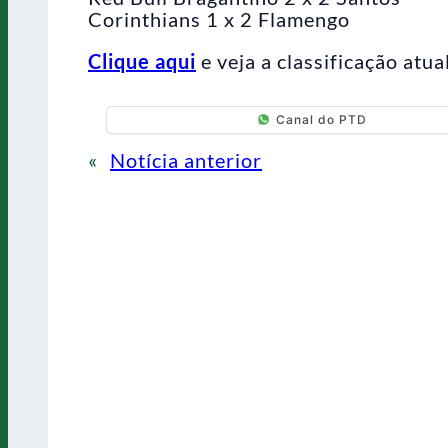
Corinthians 1 x 2 Flamengo
Clique aqui
e veja a classificação atua
Canal do PTD
«
Notícia anterior