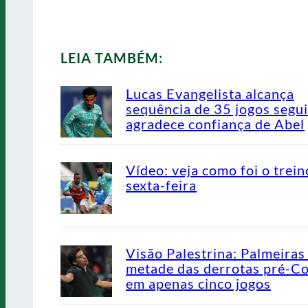
LEIA TAMBÉM:
Lucas Evangelista alcança
sequência de 35 jogos segu
agradece confiança de Abel
Vídeo: veja como foi o trein
sexta-feira
Visão Palestrina: Palmeiras
metade das derrotas pré-C
em apenas cinco jogos