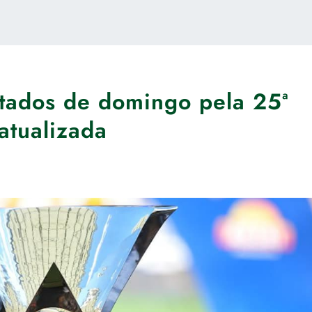
ltados de domingo pela 25ª
atualizada