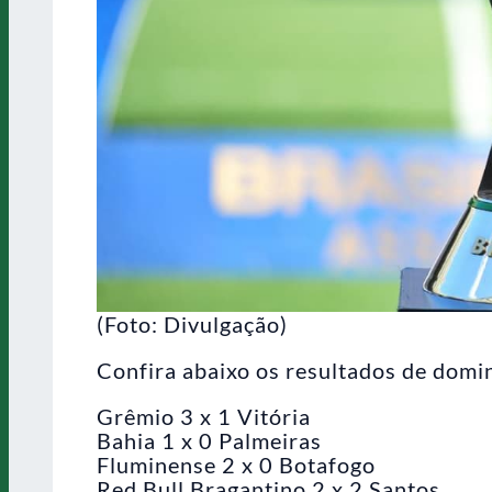
(Foto: Divulgação)
Confira abaixo os resultados de domin
Grêmio 3 x 1 Vitória
Bahia 1 x 0 Palmeiras
Fluminense 2 x 0 Botafogo
Red Bull Bragantino 2 x 2 Santos