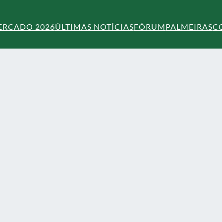
ERCADO 2026
ÚLTIMAS NOTÍCIAS
FÓRUM
PALMEIRAS
C