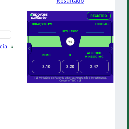
Resultado
cia
»