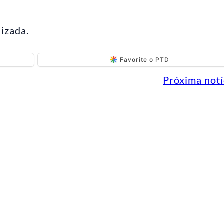
lizada.
Favorite o PTD
Próxima notí