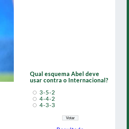
Qual esquema Abel deve
usar contra o Internacional?
3-5-2
4-4-2
4-3-3