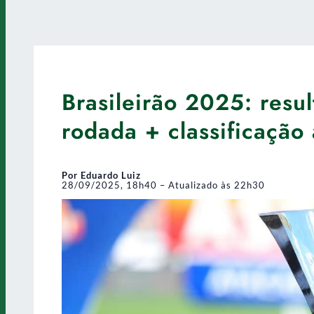
Brasileirão 2025: resu
rodada + classificação 
Por Eduardo Luiz
28/09/2025, 18h40 – Atualizado às 22h30