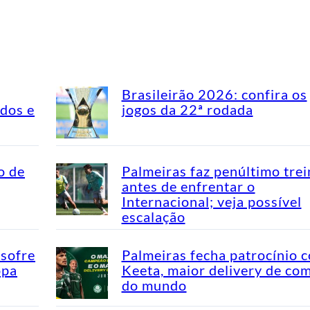
Brasileirão 2026: confira os
idos e
jogos da 22ª rodada
o de
Palmeiras faz penúltimo tre
antes de enfrentar o
Internacional; veja possível
escalação
 sofre
Palmeiras fecha patrocínio 
opa
Keeta, maior delivery de co
do mundo