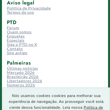
Aviso legal
Política de Privacidade
Termos de uso
PTD
Fórum
Quem somos
Enquetes
Especiais
Siga o PTD no X
Contato
Site antigo
Palmeiras
Últimas notícias
Mercado 2026
Brasileirão 2026
Libertadores 2026
Números 2026
Campeonatos
Temporadas
Nós usamos cookies cookies para melhorar sua
CT/Centro de Excelência
experiência de navegação. Ao prosseguir você está
Busca
ciente dessa funcionalidade. Leia nossa
Política de