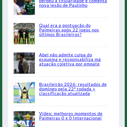
perdeu a titularidade e comenta
nova lesão de Paulinho
Qual era a pontuação do
Palmeiras após 22 jogos nos
últimos Brasileiros?
Abel não admite culpa do
esquema e responsabiliza má
atuação coletiva por empate
Brasileirão 2026: resultados de
domingo pela 22ª rodada +
classificação atualizada
Vídeo: melhores momentos de
Palmeiras 0 x 0 Internacional