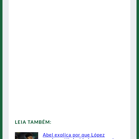
LEIA TAMBÉM:
Abel explica por que López