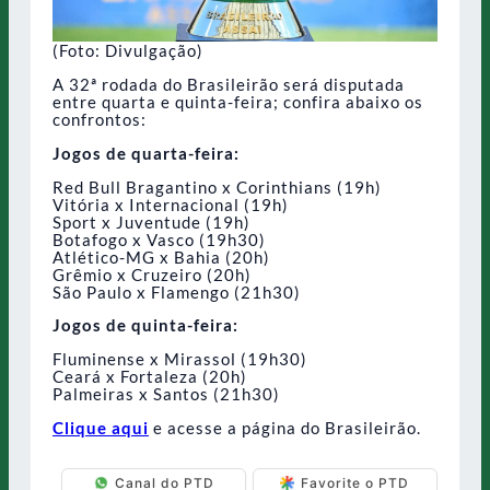
(Foto: Divulgação)
A 32ª rodada do Brasileirão será disputada
entre quarta e quinta-feira; confira abaixo os
confrontos:
Jogos de quarta-feira:
Red Bull Bragantino x Corinthians (19h)
Vitória x Internacional (19h)
Sport x Juventude (19h)
Botafogo x Vasco (19h30)
Atlético-MG x Bahia (20h)
Grêmio x Cruzeiro (20h)
São Paulo x Flamengo (21h30)
Jogos de quinta-feira:
Fluminense x Mirassol (19h30)
Ceará x Fortaleza (20h)
Palmeiras x Santos (21h30)
Clique aqui
e acesse a página do Brasileirão.
Canal do PTD
Favorite o PTD