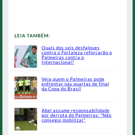
LEIA TAMBÉM:
Quais dos seis desfalques
contra o Fortaleza reforçarão o
Palmeiras contra o
Internacional?
Veja quem o Palmeiras pode
enfrentar nas quartas de final
da Copa do Brasil
Abel assume responsabilidade
por derrota do Palmeiras: “Não
consegui mobilizar”