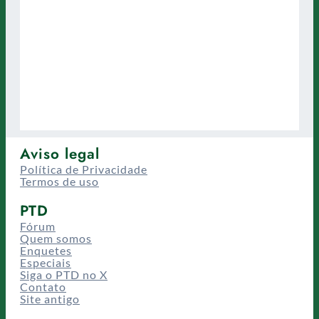
Aviso legal
Política de Privacidade
Termos de uso
PTD
Fórum
Quem somos
Enquetes
Especiais
Siga o PTD no X
Contato
Site antigo