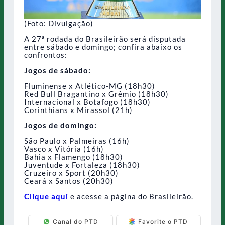
(Foto: Divulgação)
A 27ª rodada do Brasileirão será disputada
entre sábado e domingo; confira abaixo os
confrontos:
Jogos de sábado:
Fluminense x Atlético-MG (18h30)
Red Bull Bragantino x Grêmio (18h30)
Internacional x Botafogo (18h30)
Corinthians x Mirassol (21h)
Jogos de domingo:
São Paulo x Palmeiras (16h)
Vasco x Vitória (16h)
Bahia x Flamengo (18h30)
Juventude x Fortaleza (18h30)
Cruzeiro x Sport (20h30)
Ceará x Santos (20h30)
Clique aqui
e acesse a página do Brasileirão.
Canal do PTD
Favorite o PTD