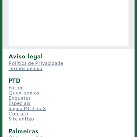
Aviso legal
Política de Privacidade
Termos de uso
PTD
Fórum
Quem somos
Enquetes
Especiais
Siga o PTD no X
Contato
Site antigo
Palmeiras