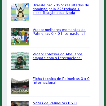
Brasileirão 2026: resultados de
domingo pela 22ª rodada +
classificação atualizada
Vídeo: melhores momentos de
Palmeiras 0 x 0 Internacional
Vídeo: coletiva do Abel após
empate com o Internacional
Ficha técnica de Palmeiras 0 x 0
Internacional
Notas de Palmeiras 0 x 0