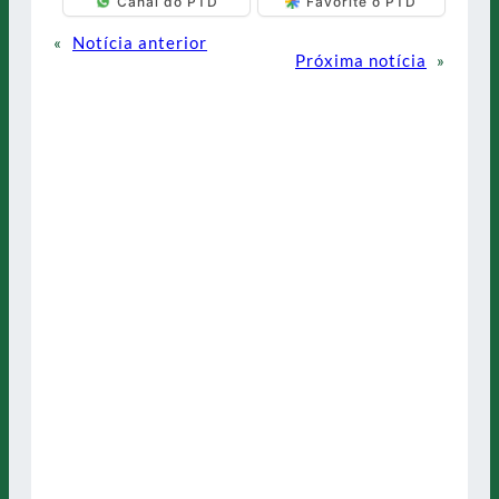
Canal do PTD
Favorite o PTD
«
Notícia anterior
Próxima notícia
»