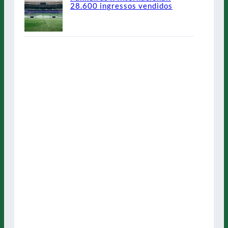
28.600 ingressos vendidos