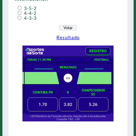
3-5-2
4-4-2
4-3-3
Resultado