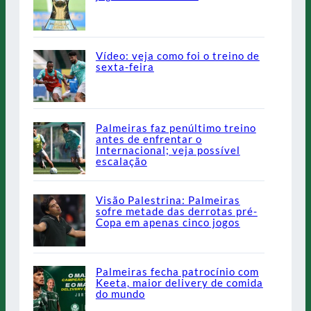
Vídeo: veja como foi o treino de
sexta-feira
Palmeiras faz penúltimo treino
antes de enfrentar o
Internacional; veja possível
escalação
Visão Palestrina: Palmeiras
sofre metade das derrotas pré-
Copa em apenas cinco jogos
Palmeiras fecha patrocínio com
Keeta, maior delivery de comida
do mundo