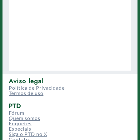
Aviso legal
Política de Privacidade
Termos de uso
PTD
Fórum
Quem somos
Enquetes
Especiais
Siga o PTD no X
Contato