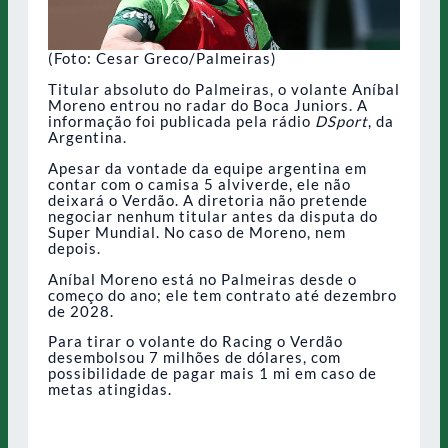
(Foto: Cesar Greco/Palmeiras)
Titular absoluto do Palmeiras, o volante Aníbal
Moreno entrou no radar do Boca Juniors. A
informação foi publicada pela rádio
DSport
, da
Argentina.
Apesar da vontade da equipe argentina em
contar com o camisa 5 alviverde, ele não
deixará o Verdão. A diretoria não pretende
negociar nenhum titular antes da disputa do
Super Mundial. No caso de Moreno, nem
depois.
Aníbal Moreno está no Palmeiras desde o
começo do ano; ele tem contrato até dezembro
de 2028.
Para tirar o volante do Racing o Verdão
desembolsou 7 milhões de dólares, com
possibilidade de pagar mais 1 mi em caso de
metas atingidas.