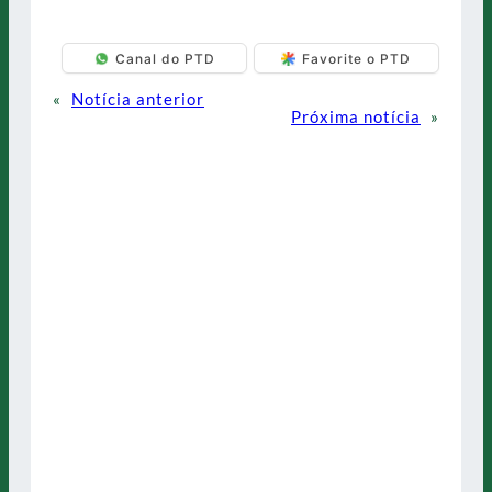
Canal do PTD
Favorite o PTD
«
Notícia anterior
Próxima notícia
»