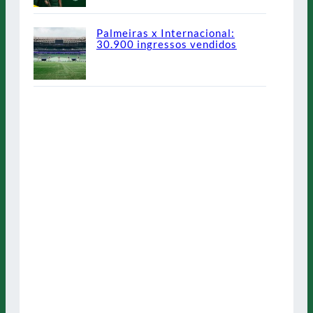
Palmeiras x Internacional:
30.900 ingressos vendidos