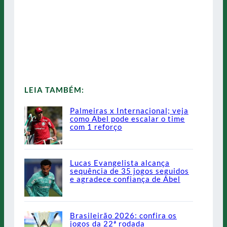
LEIA TAMBÉM:
Palmeiras x Internacional; veja
como Abel pode escalar o time
com 1 reforço
Lucas Evangelista alcança
sequência de 35 jogos seguidos
e agradece confiança de Abel
Brasileirão 2026: confira os
jogos da 22ª rodada