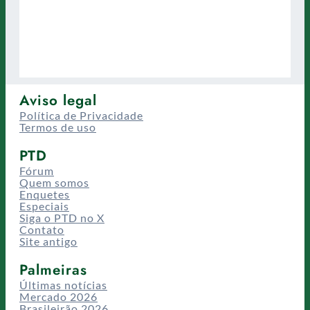
Aviso legal
Política de Privacidade
Termos de uso
PTD
Fórum
Quem somos
Enquetes
Especiais
Siga o PTD no X
Contato
Site antigo
Palmeiras
Últimas notícias
Mercado 2026
Brasileirão 2026