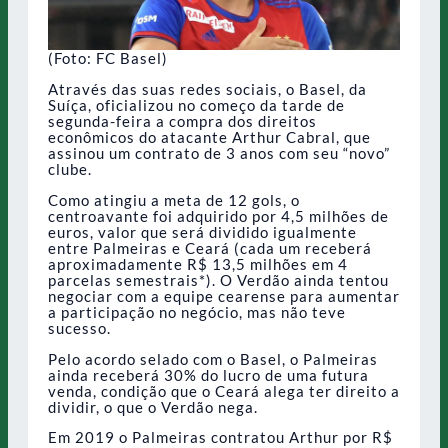
(Foto: FC Basel)
Através das suas redes sociais, o Basel, da
Suíça, oficializou no começo da tarde de
segunda-feira a compra dos direitos
econômicos do atacante Arthur Cabral, que
assinou um contrato de 3 anos com seu “novo”
clube.
Como atingiu a meta de 12 gols, o
centroavante foi adquirido por 4,5 milhões de
euros, valor que será dividido igualmente
entre Palmeiras e Ceará (cada um receberá
aproximadamente R$ 13,5 milhões em 4
parcelas semestrais*). O Verdão ainda tentou
negociar com a equipe cearense para aumentar
a participação no negócio, mas não teve
sucesso.
Pelo acordo selado com o Basel, o Palmeiras
ainda receberá 30% do lucro de uma futura
venda, condição que o Ceará alega ter direito a
dividir, o que o Verdão nega.
Em 2019 o Palmeiras contratou Arthur por R$