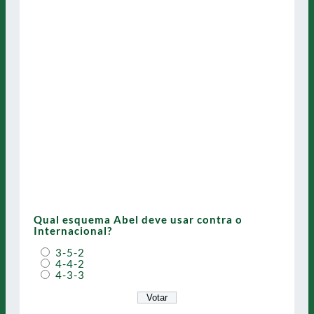
Qual esquema Abel deve usar contra o
Internacional?
3-5-2
4-4-2
4-3-3