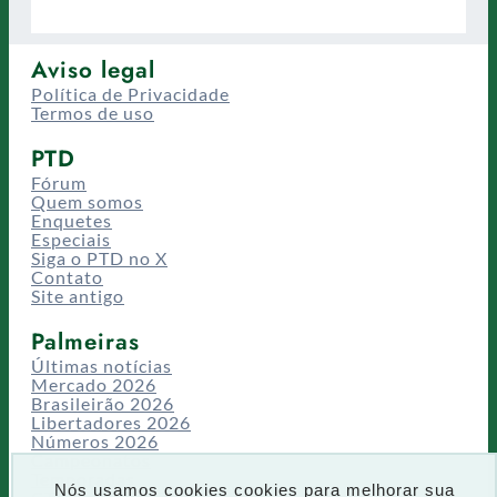
Aviso legal
Política de Privacidade
Termos de uso
PTD
Fórum
Quem somos
Enquetes
Especiais
Siga o PTD no X
Contato
Site antigo
Palmeiras
Últimas notícias
Mercado 2026
Brasileirão 2026
Libertadores 2026
Números 2026
Campeonatos
Temporadas
Nós usamos cookies cookies para melhorar sua