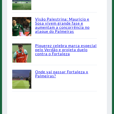
Visão Palestrina: Mauricio e
Sosa vivem grande fase e
aumentam a concorrência no
ataque do Palmeiras
Piquerez celebra marca especial
pelo Verdão e projeta duelo
contra o Fortaleza
Onde vai passar Fortaleza x
Palmeiras?