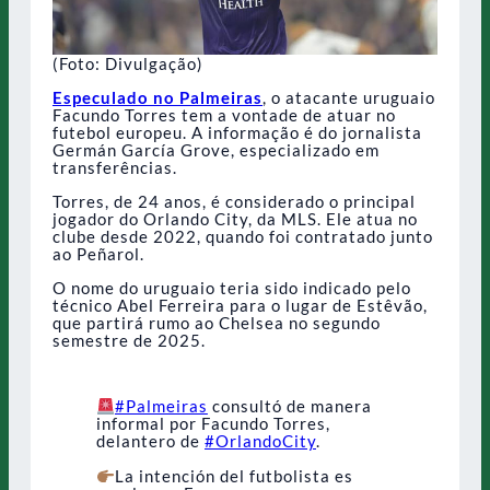
(Foto: Divulgação)
Especulado no Palmeiras
, o atacante uruguaio
Facundo Torres tem a vontade de atuar no
futebol europeu. A informação é do jornalista
Germán García Grove, especializado em
transferências.
Torres, de 24 anos, é considerado o principal
jogador do Orlando City, da MLS. Ele atua no
clube desde 2022, quando foi contratado junto
ao Peñarol.
O nome do uruguaio teria sido indicado pelo
técnico Abel Ferreira para o lugar de Estêvão,
que partirá rumo ao Chelsea no segundo
semestre de 2025.
#Palmeiras
consultó de manera
informal por Facundo Torres,
delantero de
#OrlandoCity
.
La intención del futbolista es