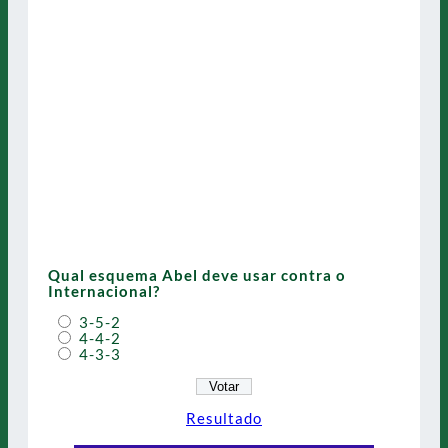
Qual esquema Abel deve usar contra o
Internacional?
3-5-2
4-4-2
4-3-3
Resultado