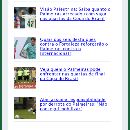
Visão Palestrina: Saiba quanto o
Palmeiras arrecadou com vaga
nas quartas da Copa do Brasil
Quais dos seis desfalques
contra o Fortaleza reforçarão o
Palmeiras contra o
Internacional?
Veja quem o Palmeiras pode
enfrentar nas quartas de final
da Copa do Brasil
Abel assume responsabilidade
por derrota do Palmeiras: “Não
consegui mobilizar”