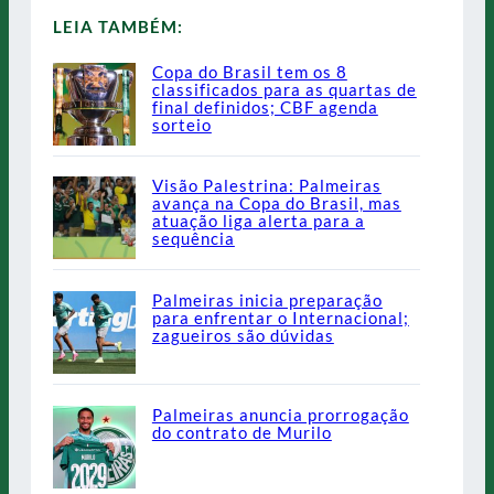
LEIA TAMBÉM:
Copa do Brasil tem os 8
classificados para as quartas de
final definidos; CBF agenda
sorteio
Visão Palestrina: Palmeiras
avança na Copa do Brasil, mas
atuação liga alerta para a
sequência
Palmeiras inicia preparação
para enfrentar o Internacional;
zagueiros são dúvidas
Palmeiras anuncia prorrogação
do contrato de Murilo