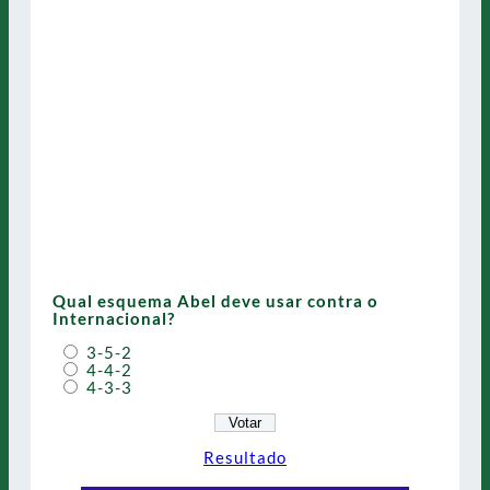
Qual esquema Abel deve usar contra o
Internacional?
3-5-2
4-4-2
4-3-3
Resultado