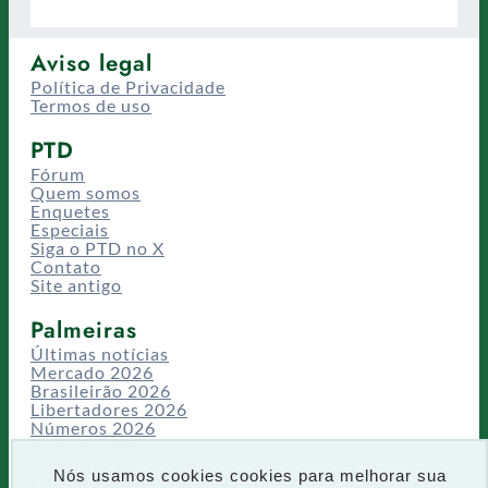
Aviso legal
Política de Privacidade
Termos de uso
PTD
Fórum
Quem somos
Enquetes
Especiais
Siga o PTD no X
Contato
Site antigo
Palmeiras
Últimas notícias
Mercado 2026
Brasileirão 2026
Libertadores 2026
Números 2026
Campeonatos
Temporadas
Nós usamos cookies cookies para melhorar sua
CT/Centro de Excelência