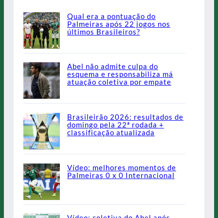
Qual era a pontuação do
Palmeiras após 22 jogos nos
últimos Brasileiros?
Abel não admite culpa do
esquema e responsabiliza má
atuação coletiva por empate
Brasileirão 2026: resultados de
domingo pela 22ª rodada +
classificação atualizada
Vídeo: melhores momentos de
Palmeiras 0 x 0 Internacional
Vídeo: coletiva do Abel após