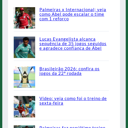
Palmeiras x Internacional; veja
como Abel pode escalar o time
com 1 reforço
Lucas Evangelista alcança
sequência de 35 jogos seguidos
e agradece confiança de Abel
Brasileirão 2026: confira os
jogos da 22ª rodada
Vídeo: veja como foi o treino de
sexta-feira
Palmeiras faz penúltimo treino