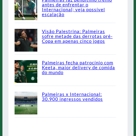
antes de enfrentar o
Internacional; veja possível
escalação
Visão Palestrina: Palmeiras
sofre metade das derrotas pré-
Copa em apenas cinco jogos
Palmeiras fecha patrocínio com
Keeta, maior delivery de comida
do mundo
Palmeiras x Internacional:
30.900 ingressos vendidos