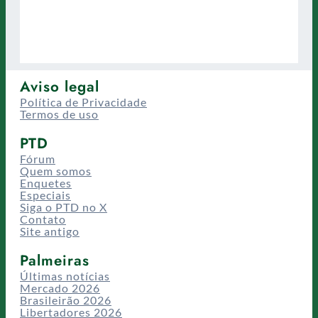
Aviso legal
Política de Privacidade
Termos de uso
PTD
Fórum
Quem somos
Enquetes
Especiais
Siga o PTD no X
Contato
Site antigo
Palmeiras
Últimas notícias
Mercado 2026
Brasileirão 2026
Libertadores 2026