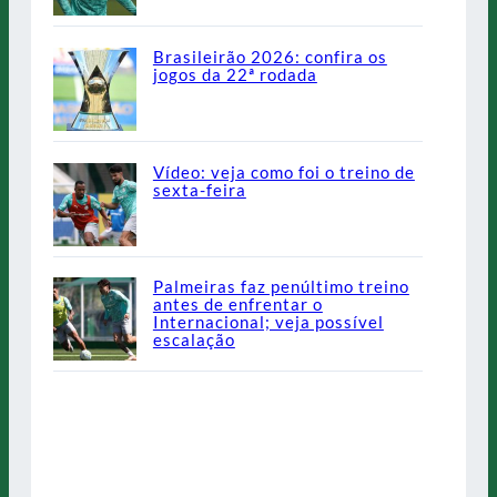
Brasileirão 2026: confira os
jogos da 22ª rodada
Vídeo: veja como foi o treino de
sexta-feira
Palmeiras faz penúltimo treino
antes de enfrentar o
Internacional; veja possível
escalação