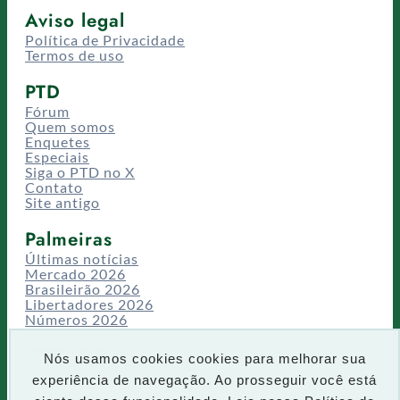
Aviso legal
Política de Privacidade
Termos de uso
PTD
Fórum
Quem somos
Enquetes
Especiais
Siga o PTD no X
Contato
Site antigo
Palmeiras
Últimas notícias
Mercado 2026
Brasileirão 2026
Libertadores 2026
Números 2026
Campeonatos
Temporadas
Nós usamos cookies cookies para melhorar sua
CT/Centro de Excelência
experiência de navegação. Ao prosseguir você está