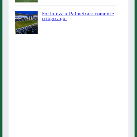
Fortaleza x Palmeiras: comente
o jogo aqui