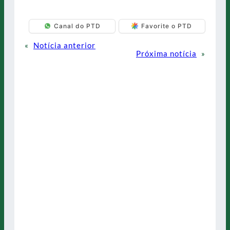
Canal do PTD
Favorite o PTD
«
Notícia anterior
Próxima notícia
»