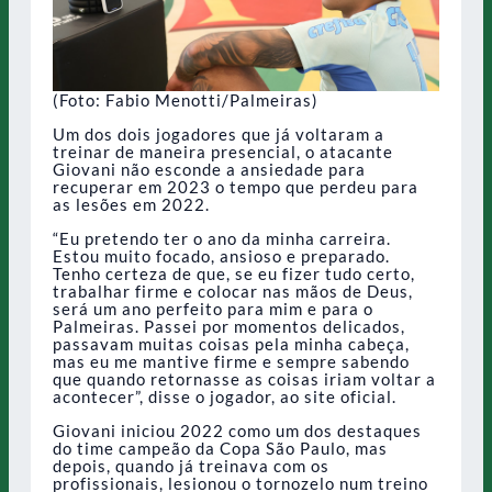
(Foto: Fabio Menotti/Palmeiras)
Um dos dois jogadores que já voltaram a
treinar de maneira presencial, o atacante
Giovani não esconde a ansiedade para
recuperar em 2023 o tempo que perdeu para
as lesões em 2022.
“Eu pretendo ter o ano da minha carreira.
Estou muito focado, ansioso e preparado.
Tenho certeza de que, se eu fizer tudo certo,
trabalhar firme e colocar nas mãos de Deus,
será um ano perfeito para mim e para o
Palmeiras. Passei por momentos delicados,
passavam muitas coisas pela minha cabeça,
mas eu me mantive firme e sempre sabendo
que quando retornasse as coisas iriam voltar a
acontecer”, disse o jogador, ao site oficial.
Giovani iniciou 2022 como um dos destaques
do time campeão da Copa São Paulo, mas
depois, quando já treinava com os
profissionais, lesionou o tornozelo num treino