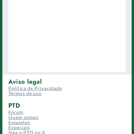
Aviso legal
Política de Privacidade
Termos de uso
PTD
Fórum
Quem somos
Enquetes
Especiais
Siga o PTD no X